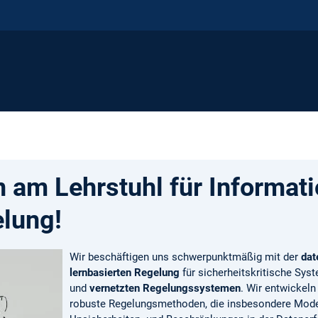
am Lehrstuhl für Informati
lung!
Wir beschäftigen uns schwerpunkt­­mäßig mit der
dat
lernbasierten Regelung
für sicherheitskritische Sy
und
vernetzten Regelungssystemen
. Wir entwickeln
robuste Regelungs­methoden, die insbesondere Mode