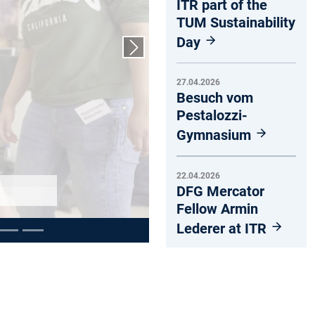
ITR part of the
TUM Sustainability
Day
Nächster Slide
27.04.2026
Besuch vom
Pestalozzi-
Gymnasium
22.04.2026
DFG Mercator
Fellow Armin
Lederer at ITR