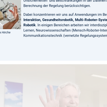
Unsicherheiten und Beschränkungen in der Datener
Berechnung der Regelung berücksichtigen.
Dabei konzentrieren wir uns auf Anwendungen im Be
Interaktion, Gesundheitsrobotik, Multi-Roboter-Sys
Robotik
. In einigen Bereichen arbeiten wir interdisz
Lernen, Neurowissenschaften (Mensch-Roboter-Inter
ra Hirche
Kommunikationstechnik (vernetzte Regelungssyst