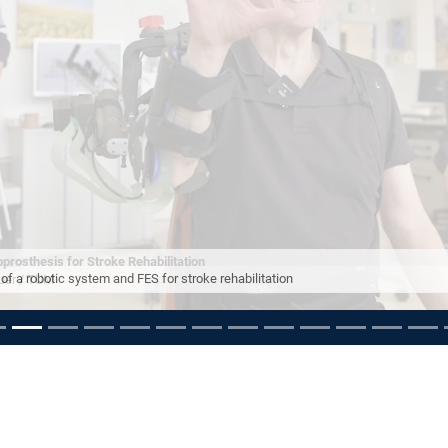
f a robotic system and FES for stroke rehabilitation
pausieren