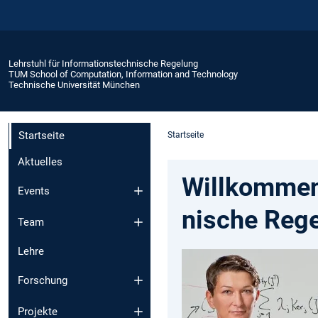
Lehrstuhl für Informationstechnische Regelung
TUM School of Computation, Information and Technology
Technische Universität München
Startseite
Startseite
Aktuelles
Willkommen 
Events
nische Rege
Team
Lehre
Forschung
Projekte