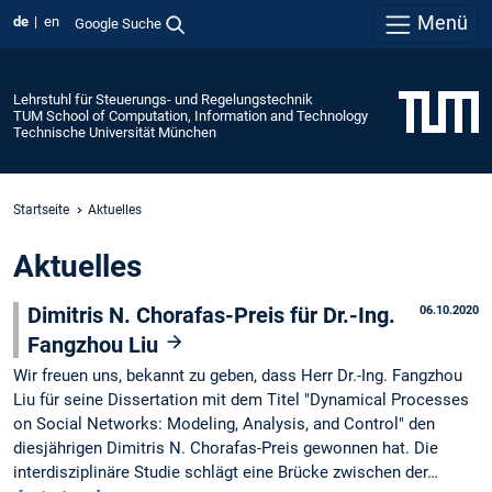
Menü
de
en
Google Suche
Lehrstuhl für Steuerungs- und Regelungstechnik
TUM School of Computation, Information and Technology
Technische Universität München
Startseite
Aktuelles
Aktuelles
Dimitris N. Chorafas-Preis für Dr.-Ing.
06.10.2020
Fangzhou Liu
Wir freuen uns, bekannt zu geben, dass Herr Dr.-Ing. Fangzhou
Liu für seine Dissertation mit dem Titel "Dynamical Processes
on Social Networks: Modeling, Analysis, and Control" den
diesjährigen Dimitris N. Chorafas-Preis gewonnen hat. Die
interdisziplinäre Studie schlägt eine Brücke zwischen der…