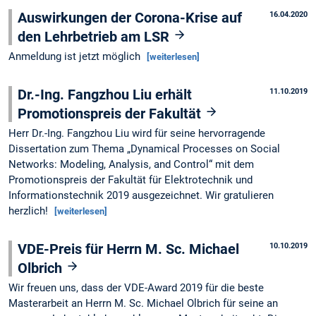
Auswirkungen der Corona-Krise auf
16.04.2020
den Lehrbetrieb am LSR
Anmeldung ist jetzt möglich
[weiterlesen]
Dr.-Ing. Fangzhou Liu erhält
11.10.2019
Promotionspreis der Fakultät
Herr Dr.-Ing. Fangzhou Liu wird für seine hervorragende
Dissertation zum Thema „Dynamical Processes on Social
Networks: Modeling, Analysis, and Control“ mit dem
Promotionspreis der Fakultät für Elektrotechnik und
Informationstechnik 2019 ausgezeichnet. Wir gratulieren
herzlich!
[weiterlesen]
VDE-Preis für Herrn M. Sc. Michael
10.10.2019
Olbrich
Wir freuen uns, dass der VDE-Award 2019 für die beste
Masterarbeit an Herrn M. Sc. Michael Olbrich für seine an