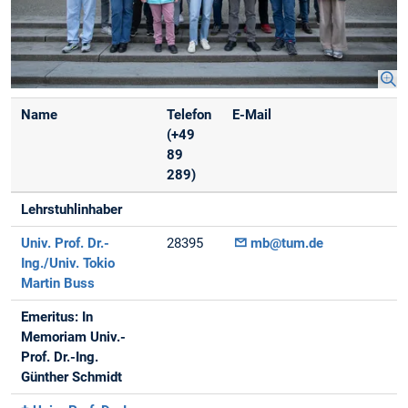
Name
Telefon
E-Mail
(+49
89
289)
Lehrstuhlinhaber
Univ. Prof. Dr.-
28395
mb@tum.de
Ing./Univ. Tokio
Martin Buss
Emeritus: In
Memoriam Univ.-
Prof. Dr.-Ing.
Günther Schmidt