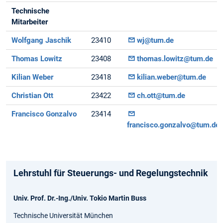
Technische
Mitarbeiter
Wolfgang Jaschik
23410
wj@tum.de
Thomas Lowitz
23408
thomas.lowitz@tum.de
Kilian Weber
23418
kilian.weber@tum.de
Christian Ott
23422
ch.ott@tum.de
Francisco Gonzalvo
23414
francisco.gonzalvo@tum.de
Lehrstuhl für Steuerungs- und Regelungstechnik
Univ. Prof. Dr.-Ing./Univ. Tokio Martin Buss
Technische Universität München