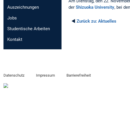
Am Dienstag, den 22. November
der
Shizuoka University
, bei d
Auszeichnungen
Jobs
◄
Zurück zu:
Aktuelles
Studentische Arbeiten
Kontakt
Datenschutz
Impressum
Barrierefreiheit