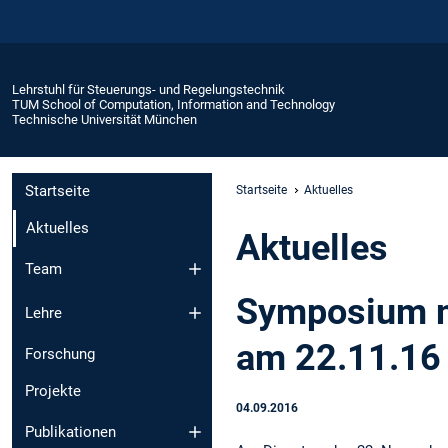
Lehrstuhl für Steuerungs- und Regelungstechnik
TUM School of Computation, Information and Technology
Technische Universität München
Startseite
Startseite
Aktuelles
Aktuelles
Aktuelles
Team
Symposium mi
Lehre
am 22.11.16
Forschung
Projekte
04.09.2016
Publikationen