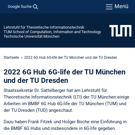
Menü
Google Suche
Lehrstuhl für Theoretische Informationstechnik
TUM School of Computation, Information and Technology
Technische Universität München
Startseite
2022 6G Hub 6G-life der TU München und der TU Dresden
2022 6G Hub 6G-life der TU München
und der TU Dresden
Staatssekretär Dr. Sattelberger hat am Lehrstuhl für
Theoretische Informationstechnik (LTI) der TU München einige
Arbeiten im BMBF 6G Hub 6G-life der TU München (TUM) und
der TU Dresden (TUD) angeschaut.
Dazu haben Frank Fitzek und Holger Boche eine Einführung in
die BMBF 6G Hubs und insbesondere in 6G-life gegeben.