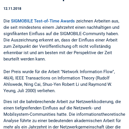
12.11.2018
Die
SIGMOBILE Test-of-Time Awards
zeichnen Arbeiten aus,
die seit mindestens einem Jahrzehnt einen nachhaltigen und
signifikanten Einfluss auf die SIGMOBILE-Community haben.
Die Auszeichnung erkennt an, dass der Einfluss einer Arbeit
zum Zeitpunkt der Veröffentlichung oft nicht vollständig
erkennbar ist und am besten mit der Perspektive der Zeit
beurteilt werden kann.
Der Preis wurde für die Arbeit "Network Information Flow",
46(4), IEEE Transactions on Information Theory (Rudolf
Ahlswede, Ning Cai, Shuo-Yen Robert Li und Raymond W.
Yeung, Juli 2000) verliehen.
Dies ist die bahnbrechende Arbeit zur Netzwerkkodierung, die
einen tiefgreifenden Einfluss auf die Netzwerk- und
Mobilsystem-Communities hatte. Die informationstheoretische
Analyse führte zu einer bedeutenden akademischen Arbeit für
mehr als ein Jahrzehnt in der Netzwerkgemeinschaft über die