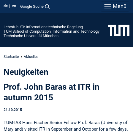
Menü
de
en
Google Suche
Lehrstuhl für Informationstechnische Regelung
TUM School of Computation, Information and Technology
Technische Universität München
Startseite
Aktuelles
Neuigkeiten
Prof. John Baras at ITR in
autumn 2015
21.10.2015
TUM-IAS Hans Fischer Senior Fellow Prof. Baras (University of
Maryland) visited ITR in September and October for a few days.