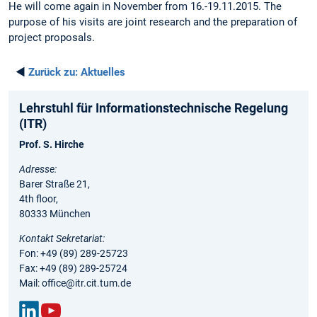
He will come again in November from 16.-19.11.2015. The
purpose of his visits are joint research and the preparation of
project proposals.
◄
Zurück zu:
Aktuelles
Lehrstuhl für Informationstechnische Regelung
(ITR)
Prof. S. Hirche
Adresse:
Barer Straße 21,
4th floor,
80333 München
Kontakt Sekretariat:
Fon: +49 (89) 289-25723
Fax: +49 (89) 289-25724
Mail: office@itr.cit.tum.de