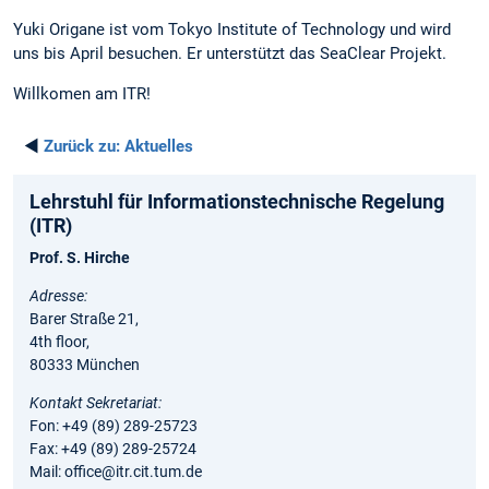
Yuki Origane ist vom Tokyo Institute of Technology und wird
uns bis April besuchen. Er unterstützt das SeaClear Projekt.
Willkomen am ITR!
◄
Zurück zu:
Aktuelles
Lehrstuhl für Informationstechnische Regelung
(ITR)
Prof. S. Hirche
Adresse:
Barer Straße 21,
4th floor,
80333 München
Kontakt Sekretariat:
Fon: +49 (89) 289-25723
Fax: +49 (89) 289-25724
Mail: office@itr.cit.tum.de