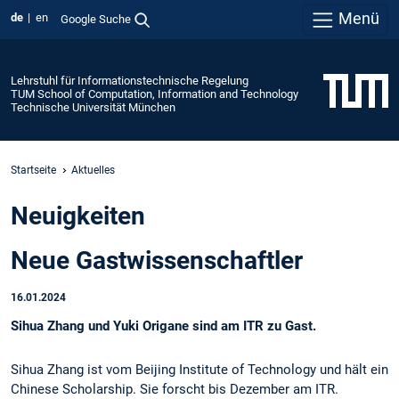
Menü
de
en
Google Suche
Lehrstuhl für Informationstechnische Regelung
TUM School of Computation, Information and Technology
Technische Universität München
Startseite
Aktuelles
Neuigkeiten
Neue Gastwissenschaftler
16.01.2024
Sihua Zhang und Yuki Origane sind am ITR zu Gast.
Sihua Zhang ist vom Beijing Institute of Technology und hält ein
Chinese Scholarship. Sie forscht bis Dezember am ITR.