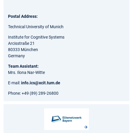
Postal Address:
Technical University of Munich
Institute for Cognitive Systems
Arcisstraße 21
80333 München
Germany
Team Assistant:
Mrs. Ilona Nar-Witte
E-mail:
info.ics@xcit.tum.de
Phone: +49 (89) 289-26800