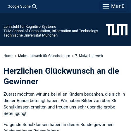
Menü
Google Suche
Lehrstuhl für Kognitive Systeme
TUM School of Computation, Information and Technology
Technische Universität München
Home
Malwettbewerb für Grundschulen
7. Malwettbewerb
Herzlichen Glückwunsch an die
Gewinner
Zuerst möchten wir uns bei allen Kindern bedanken, die sich in
dieser Runde beteiligt haben! Wir haben Bilder von über 35
Schulklassen erhalten und freuen uns sehr über die große
Beteiligung!
Folgende Schulklassen haben in dieser Runde gewonnen
(alphabetische Reihenfolge):