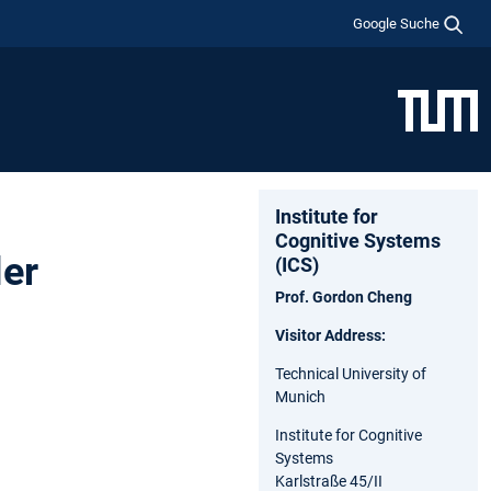
Google Suche
Institute for
Cognitive Systems
ler
(ICS)
Prof. Gordon Cheng
Visitor Address:
Technical University of
Munich
Institute for Cognitive
Systems
Karlstraße 45/II