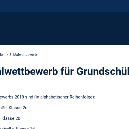
len
3. Malwettbewerb
lwettbewerb für Grundschü
werbs 2018 sind (in alphabetischer Reihenfolge):
raße, Klasse 2e
, Klasse 2b