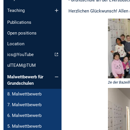
- Grundschule an der Eversbusc
Teaching
Herzlichen Glückwunsch! Allen
Publications
Open positions
Location
ics@YouTube
ulTEAM@TUM
Malwettbewerb für
2e der Bazeil
Grundschulen
8. Malwettbewerb
7. Malwettbewerb
6. Malwettbewerb
5. Malwettbewerb