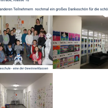
hstraße, Klasse 1d
 anderen Teilnehmern nochmal ein großes Dankeschön für die schön
leschule - eine der Gewinnerklassen