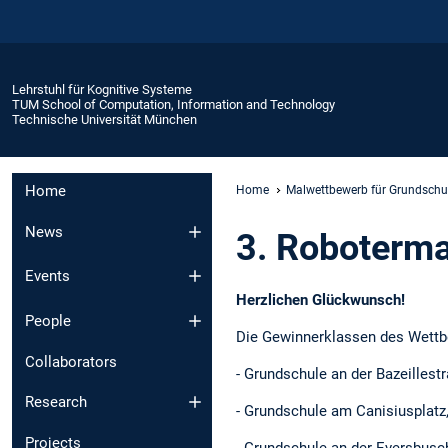
Lehrstuhl für Kognitive Systeme
TUM School of Computation, Information and Technology
Technische Universität München
Home
Home
Malwettbewerb für Grundschu
News
3. Roboterma
Events
Herzlichen Glückwunsch!
People
Die Gewinnerklassen des Wettbe
Collaborators
- Grundschule an der Bazeillest
Research
- Grundschule am Canisiusplatz
Projects