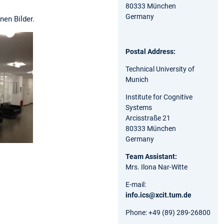
80333 München
Germany
en Bilder.
Postal Address:
Technical University of
Munich
Institute for Cognitive
Systems
Arcisstraße 21
80333 München
Germany
Team Assistant:
Mrs. Ilona Nar-Witte
E-mail:
info.ics@xcit.tum.de
Phone: +49 (89) 289-26800