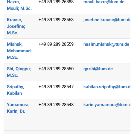
Hazra,
+49 89 289 26888
mouli.hazra@tum.de
Mouli;
M.Sc.
Krause,
+49 89 289 28563
josefine.krause@tum.de
Josefine;
M.Sc.
Mishuk,
+49 89 289 28559
nasim.mishuk@tum.de
Mohammad;
M.Sc.
Shi, Qingyu;
+49 89 289 28550
qy.shi@tum.de
M.Sc.
Sripathy,
+49 89 289 28547
kabilan.sripathy@tum.de
Kabilan
Yamamura,
+49 89 289 28548
karin.yamamura@tum.de
Karin;
Dr.