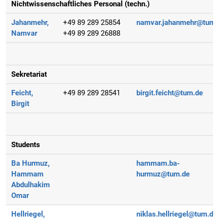
Nichtwissenschaftliches Personal (techn.)
Jahanmehr,
+49 89 289 25854
namvar.jahanmehr@tum.
Namvar
+49 89 289 26888
Sekretariat
Feicht,
+49 89 289 28541
birgit.feicht@tum.de
Birgit
Students
Ba Hurmuz,
hammam.ba-
Hammam
hurmuz@tum.de
Abdulhakim
Omar
Hellriegel,
niklas.hellriegel@tum.de