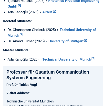
Tjorben Matthes (2026) >
Photonics Precision Engineering
GmbH
Ada Kanoğlu (2026) >
Airbus
Doctoral students:
Dr. Chanaprom Cholsuk (2025) >
Technical University of
Munich
Dr. Anand Kumar (2025) >
University of Stuttgart
Master students:
Ada Kanoğlu (2025) >
Technical University of Munich
Professur für Quantum Communication
Systems Engineering
Prof. Dr. Tobias Vogl
Visitor Address:
Technische Universität München