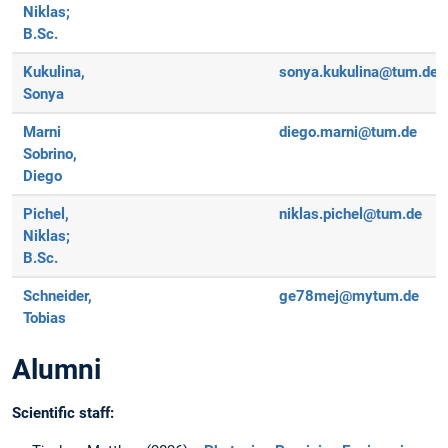
Niklas;
B.Sc.
Kukulina,
sonya.kukulina@tum.de
Sonya
Marni
diego.marni@tum.de
Sobrino,
Diego
Pichel,
niklas.pichel@tum.de
Niklas;
B.Sc.
Schneider,
ge78mej@mytum.de
Tobias
Alumni
Scientific staff: