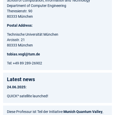
School of Computation, Information and Technology
Department of Computer Engineering
Theresienstr. 90
80333 München
Postal Address:
Technische Universität München
Arcisstr. 21
80333 München
tobias.vogl@tum.de
Tel: +49 89 289-26902
Latest news
24.06.2025:
QUICK³ satellite launched!
Diese Professur ist Teil der Initiative
Munich Quantum Valley
,