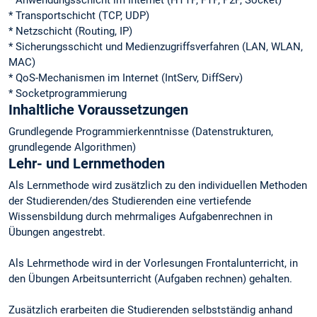
* Anwendungsschicht im Internet (HTTP, FTP, P2P, Socket)
* Transportschicht (TCP, UDP)
* Netzschicht (Routing, IP)
* Sicherungsschicht und Medienzugriffsverfahren (LAN, WLAN,
MAC)
* QoS-Mechanismen im Internet (IntServ, DiffServ)
* Socketprogrammierung
Inhaltliche Voraussetzungen
Grundlegende Programmierkenntnisse (Datenstrukturen,
grundlegende Algorithmen)
Lehr- und Lernmethoden
Als Lernmethode wird zusätzlich zu den individuellen Methoden
der Studierenden/des Studierenden eine vertiefende
Wissensbildung durch mehrmaliges Aufgabenrechnen in
Übungen angestrebt.
Als Lehrmethode wird in der Vorlesungen Frontalunterricht, in
den Übungen Arbeitsunterricht (Aufgaben rechnen) gehalten.
Zusätzlich erarbeiten die Studierenden selbstständig anhand