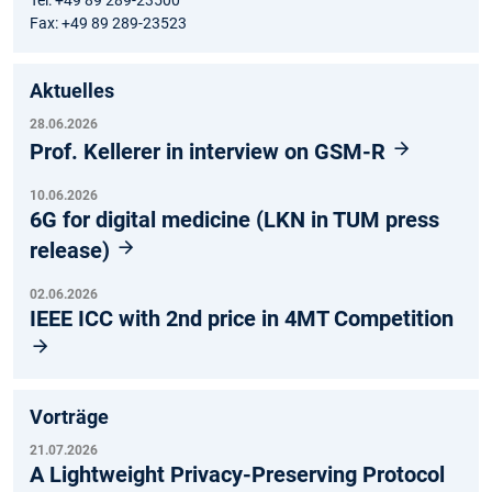
Tel: +49 89 289-23500
Fax: +49 89 289-23523
Aktuelles
28.06.2026
Prof. Kellerer in interview on GSM-R
10.06.2026
6G for digital medicine (LKN in TUM press
release)
02.06.2026
IEEE ICC with 2nd price in 4MT Competition
Vorträge
21.07.2026
A Lightweight Privacy-Preserving Protocol