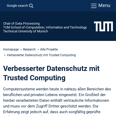
Menu
Google search
Chair of Data Processing
TUM School of Computation, Information and Technology
Technical University of Munich
Homepage
Research
Alte Projekte
Verbesserter Datenschutz mit Trusted Computing
Verbesserter Datenschutz mit
Trusted Computing
Computersysteme werden heute in nahezu allen Bereichen des
beruflichen und privaten Lebens eingesetzt. Ein Großteil der
hierbei verarbeiteten Daten enthält vertrauliche Informationen
und muss vor dem Zugriff Dritter geschützt werden. Die
Erfahrung zeigt jedoch auf, dass auch sorgfältig geprüfte