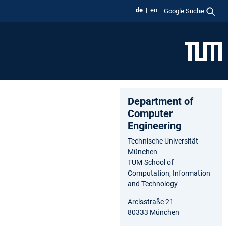
de
en
Google Suche
Department of
Computer
Engineering
Technische Universität
München
TUM School of
Computation, Information
and Technology
Arcisstraße 21
80333 München