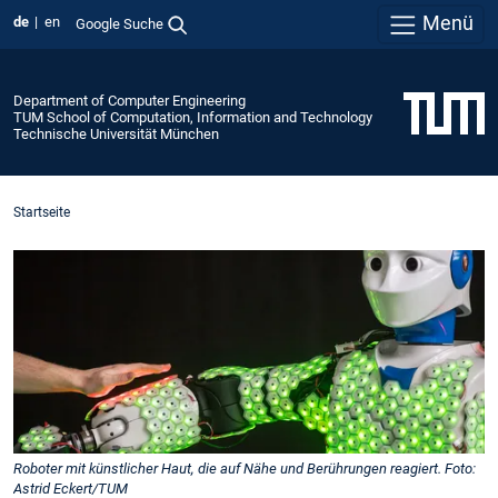
Menü
de
en
Google Suche
Department of Computer Engineering
TUM School of Computation, Information and Technology
Technische Universität München
Startseite
Roboter mit künstlicher Haut, die auf Nähe und Berührungen reagiert. Foto:
Astrid Eckert/TUM