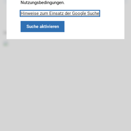
Nutzungsbedingungen.
Hinweise zum Einsatz der Google Suche
Suche aktivieren
Datenschutz
Impressum
Barrierefreiheit