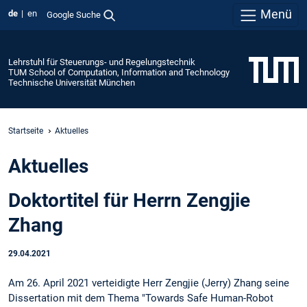
Menü
de
en
Google Suche
Lehrstuhl für Steuerungs- und Regelungstechnik
TUM School of Computation, Information and Technology
Technische Universität München
Startseite
Aktuelles
Aktuelles
Doktortitel für Herrn Zengjie
Zhang
29.04.2021
Am 26. April 2021 verteidigte Herr Zengjie (Jerry) Zhang seine
Dissertation mit dem Thema "Towards Safe Human-Robot