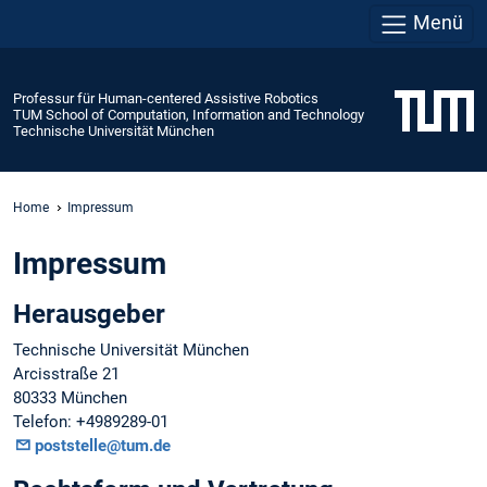
Menü
Professur für Human-centered Assistive Robotics
TUM School of Computation, Information and Technology
Technische Universität München
Home
Impressum
Impressum
Herausgeber
Technische Universität München
Arcisstraße 21
80333 München
Telefon: +4989289-01
poststelle@tum.de