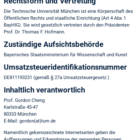
Rechtsform und Vertretung
Die Technische Universität München ist eine Körperschaft des
Öffentlichen Rechts und staatliche Einrichtung (Art 4 Abs 1
BayHIG). Sie wird gesetzlich vertreten durch den Präsidenten
Prof. Dr. Thomas F. Hofmann.
Zuständige Aufsichtsbehörde
Bayerisches Staatsministerium für Wissenschaft und Kunst
Umsatzsteuer­identifikations­nummer
DE811193231 (gemäß § 27a Umsatzsteuergesetz )
Inhaltlich verantwortlich
Prof. Gordon Cheng
Karlstraße 45-47
80333 München
E-Mail: gordon(at)tum.de
Namentlich gekennzeichnete Internetseiten geben die
Auffassungen und Erkenntnisse der genannten Personen