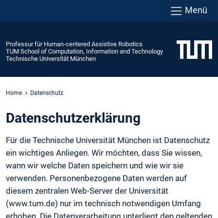
Menü
Professur für Human-centered Assistive Robotics
TUM School of Computation, Information and Technology
Technische Universität München
Home
Datenschutz
Daten­schutz­erklärung
Für die Technische Universität München ist Datenschutz
ein wichtiges Anliegen. Wir möchten, dass Sie wissen,
wann wir welche Daten speichern und wie wir sie
verwenden. Personenbezogene Daten werden auf
diesem zentralen Web-Server der Universität
(www.tum.de) nur im technisch notwendigen Umfang
erhoben. Die Datenverarbeitung unterliegt den geltenden