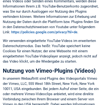
eines Videos oder Senden eines Kommentars, werden diese
Informationen Ihrem z.B. YouTube-Benutzerkonto zugeordnet,
was Sie nur durch Ausloggen vor Nutzung des Plugins
verhindern können. Weitere Informationen zur Erhebung und
Nutzung der Daten durch die Plattform bzw. Plugins finden Sie
in den Datenschutzhinweisen von Youtube unter folgendem
Link:
https://policies.google.com/privacy?hl=de
.
Wir verwenden eingebettete YouTube-Videos im erweiterten
Datenschutzmodus. Das heißt: YouTube speichert keine
Cookies für einen Nutzer, der eine Webseite mit einem
eingebetteten YouTube-Videoplayer anzeigt, jedoch nicht auf
das Video klickt, um die Wiedergabe zu starten.
Nutzung von Vimeo-Plugins (Videos)
In unserem Webauftritt sind Plugins des Videoportals Vimeo
der Vimeo, LLC, 555 West 18th Street, New York, New York
10011, USA eingebunden. Bei jedem Aufruf einer Seite, die ein
oder mehrere Vimeo-Videoclips anbietet, wird eine direkte
Verbindung zwischen Ihrem Browser und einem Server von
Vimeo in den USA hergestellt. Dabei werden Informationen