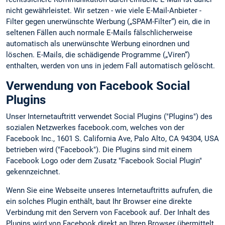
nicht gewährleistet. Wir setzen - wie viele E-Mail-Anbieter -
Filter gegen unerwünschte Werbung („SPAM-Filter“) ein, die in
seltenen Fällen auch normale E-Mails fälschlicherweise
automatisch als unerwünschte Werbung einordnen und
löschen. E-Mails, die schädigende Programme („Viren“)
enthalten, werden von uns in jedem Fall automatisch gelöscht.
Verwendung von Facebook Social
Plugins
Unser Internetauftritt verwendet Social Plugins ("Plugins") des
sozialen Netzwerkes facebook.com, welches von der
Facebook Inc., 1601 S. California Ave, Palo Alto, CA 94304, USA
betrieben wird ("Facebook"). Die Plugins sind mit einem
Facebook Logo oder dem Zusatz "Facebook Social Plugin"
gekennzeichnet.
Wenn Sie eine Webseite unseres Internetauftritts aufrufen, die
ein solches Plugin enthält, baut Ihr Browser eine direkte
Verbindung mit den Servern von Facebook auf. Der Inhalt des
Plugins wird von Facebook direkt an Ihren Browser übermittelt