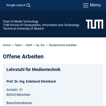
Menu
Google search
Chair of Media Technology
TUM School of Computation, Information and Technology
Technical University of Munich
Home
Team
Staff
Su, Xin
Studentische Arbeiten
Offene Arbeiten
Lehrstuhl für Medientechnik
Prof. Dr.-Ing. Eckehard Steinbach
Arcisstr. 21
80333 München
Besucheradresse: