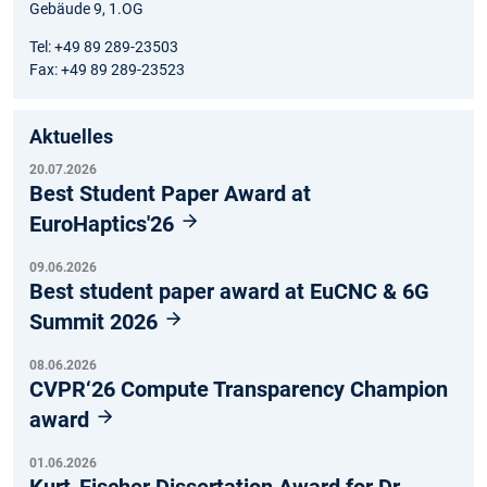
Gebäude 9, 1.OG
Tel: +49 89 289-23503
Fax: +49 89 289-23523
Aktuelles
20.07.2026
Best Student Paper Award at
EuroHaptics'26
09.06.2026
Best student paper award at EuCNC & 6G
Summit 2026
08.06.2026
CVPR‘26 Compute Transparency Champion
award
01.06.2026
Kurt-Fischer Dissertation Award for Dr.