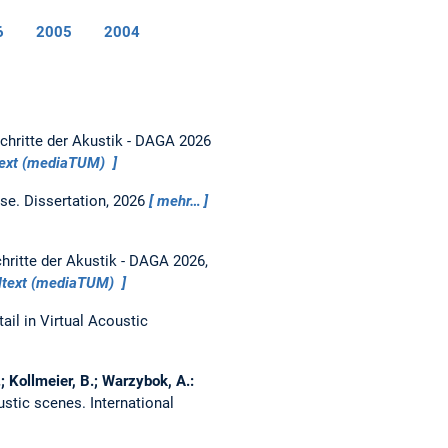
6
2005
2004
chritte der Akustik - DAGA 2026
text (mediaTUM)
ise.
Dissertation,
2026
mehr…
hritte der Akustik - DAGA 2026,
ltext (mediaTUM)
ail in Virtual Acoustic
.; Kollmeier, B.; Warzybok, A.:
oustic scenes.
International