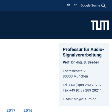
de
en
Google Suche
Professur für Audio-
Signalverarbeitung
Prof. Dr.-Ing. B. Seeber
Theresienstr. 90
80333 München
Tel. +49 (0)89 289 28282
Fax +49 (0)89 289 28211
E-Mail: aip@ei.tum.de
2017
2016