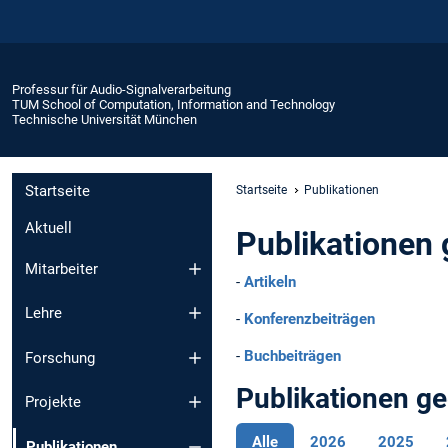
Professur für Audio-Signalverarbeitung
TUM School of Computation, Information and Technology
Technische Universität München
Startseite
Startseite
Publikationen
Aktuell
Publikationen
Mitarbeiter
-
Artikeln
Lehre
-
Konferenzbeiträgen
-
Buchbeiträgen
Forschung
Publikationen g
Projekte
Alle
2026
2025
Publikationen