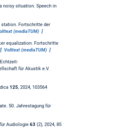
a noisy situation.
Speech in
 station.
Fortschritte der
lltext (mediaTUM)
ker equalization.
Fortschritte
Volltext (mediaTUM)
Echtzeit-
llschaft für Akustik e.V.
dica
125
, 2024, 103564
tate.
50. Jahrestagung für
 für Audiologie
63
(2), 2024, 85