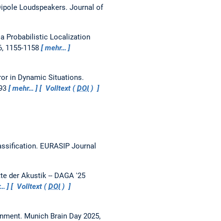
ipole Loudspeakers.
Journal of
a Probabilistic Localization
26, 1155-1158
mehr…
or in Dynamic Situations.
493
mehr…
Volltext (
DOI
)
ssification.
EURASIP Journal
tte der Akustik -- DAGA '25
r…
Volltext (
DOI
)
ronment.
Munich Brain Day 2025,