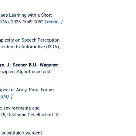
Deep Learning with a Short
DEGA), 2025, 1049-1052
mehr…
plexity on Speech Perception,
tecture to Automotive (I3DA),
tze, J.; Seeber, B.U.; Wagener,
nzipien, Algorithmen und
speaker Array.
Proc. Forum
aTUM)
tic environments and
25, Deutsche Gesellschaft für
substituiert werden?