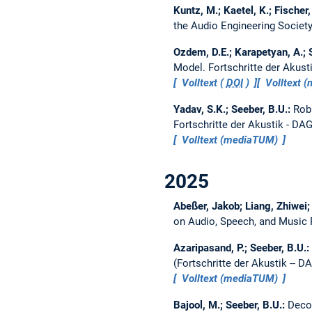
Kuntz, M.; Kaetel, K.; Fischer,
the Audio Engineering Societ
Ozdem, D.E.; Karapetyan, A.; 
Model.
Fortschritte der Akus
Volltext (
DOI
)
Volltext 
Yadav, S.K.; Seeber, B.U.:
Rob
Fortschritte der Akustik - DA
Volltext (mediaTUM)
2025
Abeßer, Jakob; Liang, Zhiwei;
on Audio, Speech, and Music
Azaripasand, P.; Seeber, B.U.:
(Fortschritte der Akustik -- 
Volltext (mediaTUM)
Bajool, M.; Seeber, B.U.:
Decod