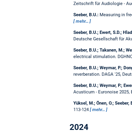
Zeitschrift für Audiologie - 
Seeber, B.U.:
Measuring in fre
mehr…
Seeber, B.U.; Ewert, S.D.; Hlad
Deutsche Gesellschaft für Ak
Seeber, B.U.; Takanen, M.; We
electrical stimulation.
DGHNO 
Seeber, B.U.; Weymar, P.; Dong
reverberation.
DAGA '25, Deut
Seeber, B.U.; Weymar, P.; Ewer
Acusticum - Euronoise 2025,
Yüksel, M.; Önen, O.; Seeber, 
113-124
mehr…
2024