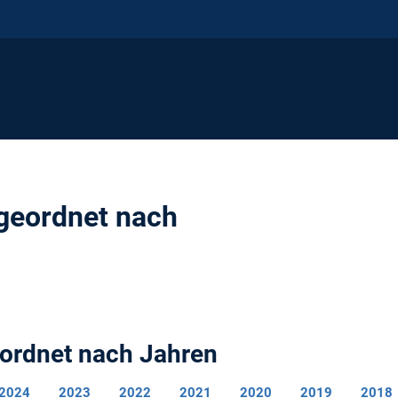
 geordnet nach
eordnet nach Jahren
2024
2023
2022
2021
2020
2019
2018