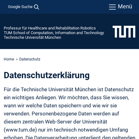
Menü
Google Suche
Professur für Healthcare and Rehabilitation Robotics
TUM School of Computation, Information and Technology
Technische Universität München
Home
Datenschutz
Daten­schutz­erklärung
Für die Technische Universität München ist Datenschutz
ein wichtiges Anliegen. Wir möchten, dass Sie wissen,
wann wir welche Daten speichern und wie wir sie
verwenden. Personenbezogene Daten werden auf
diesem zentralen Web-Server der Universität
(www.tum.de) nur im technisch notwendigen Umfang
erhoben. Die Datenverarbeitung unterliegt den geltenden