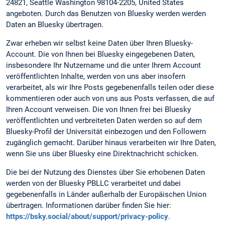
24821, Seattle Washington 98104-2205, United States
angeboten. Durch das Benutzen von Bluesky werden werden
Daten an Bluesky übertragen.
Zwar erheben wir selbst keine Daten über Ihren Bluesky-
Account. Die von Ihnen bei Bluesky eingegebenen Daten,
insbesondere Ihr Nutzername und die unter Ihrem Account
veröffentlichten Inhalte, werden von uns aber insofern
verarbeitet, als wir Ihre Posts gegebenenfalls teilen oder diese
kommentieren oder auch von uns aus Posts verfassen, die auf
Ihren Account verweisen. Die von Ihnen frei bei Bluesky
veröffentlichten und verbreiteten Daten werden so auf dem
Bluesky-Profil der Universität einbezogen und den Followern
zugänglich gemacht. Darüber hinaus verarbeiten wir Ihre Daten,
wenn Sie uns über Bluesky eine Direktnachricht schicken.
Die bei der Nutzung des Dienstes über Sie erhobenen Daten
werden von der Bluesky PBLLC verarbeitet und dabei
gegebenenfalls in Länder außerhalb der Europäischen Union
übertragen. Informationen darüber finden Sie hier:
https://bsky.social/about/support/privacy-policy
.