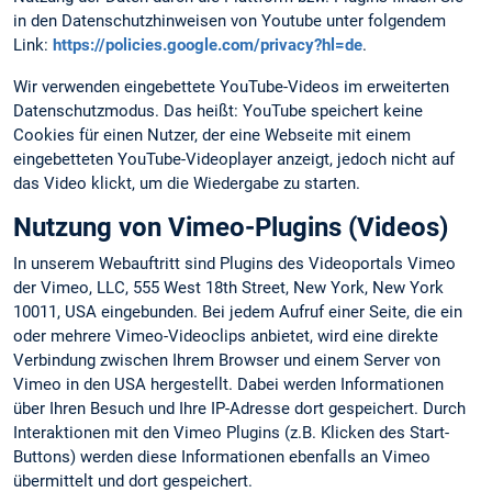
in den Datenschutzhinweisen von Youtube unter folgendem
Link:
https://policies.google.com/privacy?hl=de
.
Wir verwenden eingebettete YouTube-Videos im erweiterten
Datenschutzmodus. Das heißt: YouTube speichert keine
Cookies für einen Nutzer, der eine Webseite mit einem
eingebetteten YouTube-Videoplayer anzeigt, jedoch nicht auf
das Video klickt, um die Wiedergabe zu starten.
Nutzung von Vimeo-Plugins (Videos)
In unserem Webauftritt sind Plugins des Videoportals Vimeo
der Vimeo, LLC, 555 West 18th Street, New York, New York
10011, USA eingebunden. Bei jedem Aufruf einer Seite, die ein
oder mehrere Vimeo-Videoclips anbietet, wird eine direkte
Verbindung zwischen Ihrem Browser und einem Server von
Vimeo in den USA hergestellt. Dabei werden Informationen
über Ihren Besuch und Ihre IP-Adresse dort gespeichert. Durch
Interaktionen mit den Vimeo Plugins (z.B. Klicken des Start-
Buttons) werden diese Informationen ebenfalls an Vimeo
übermittelt und dort gespeichert.