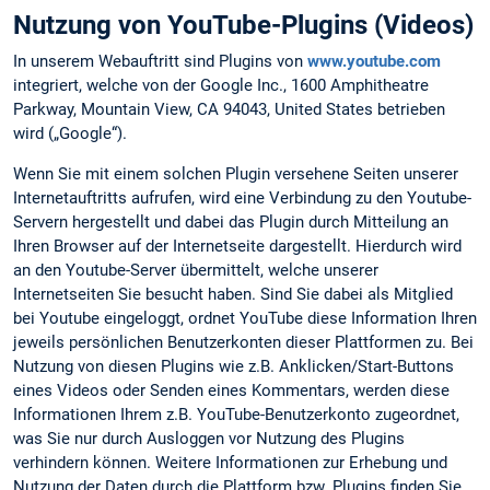
Nutzung von YouTube-Plugins (Videos)
In unserem Webauftritt sind Plugins von
www.youtube.com
integriert, welche von der Google Inc., 1600 Amphitheatre
Parkway, Mountain View, CA 94043, United States betrieben
wird („Google“).
Wenn Sie mit einem solchen Plugin versehene Seiten unserer
Internetauftritts aufrufen, wird eine Verbindung zu den Youtube-
Servern hergestellt und dabei das Plugin durch Mitteilung an
Ihren Browser auf der Internetseite dargestellt. Hierdurch wird
an den Youtube-Server übermittelt, welche unserer
Internetseiten Sie besucht haben. Sind Sie dabei als Mitglied
bei Youtube eingeloggt, ordnet YouTube diese Information Ihren
jeweils persönlichen Benutzerkonten dieser Plattformen zu. Bei
Nutzung von diesen Plugins wie z.B. Anklicken/Start-Buttons
eines Videos oder Senden eines Kommentars, werden diese
Informationen Ihrem z.B. YouTube-Benutzerkonto zugeordnet,
was Sie nur durch Ausloggen vor Nutzung des Plugins
verhindern können. Weitere Informationen zur Erhebung und
Nutzung der Daten durch die Plattform bzw. Plugins finden Sie