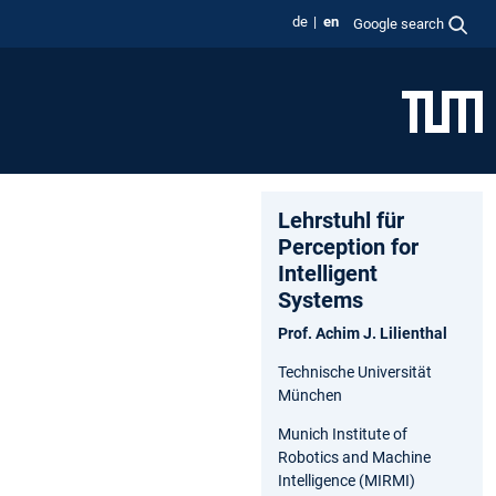
de
en
Google search
Lehrstuhl für
Perception for
Intelligent
Systems
Prof. Achim J. Lilienthal
Technische Universität
München
Munich Institute of
Robotics and Machine
Intelligence (MIRMI)