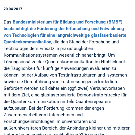
20.04.2017
Das
Bundesministerium für Bildung und Forschung (BMBF)
beabsichtigt die Förderung der Erforschung und Entwicklung
von Technologien für eine langreichweitige glasfaserbasierte
Quantenkommunikation
, die den Stand der Forschung und
Technologie dem Einsatz in praxistauglichen
Kommunikationssystemen wesentlich näher bringt. Um
Lösungsansätze der Quantenkommunikation im Hinblick auf
die Tauglichkeit für künftige Anwendungen evaluieren zu
können, ist der Aufbau von Testinfrastrukturen und -systemen
sowie die Durchführung von Testmessungen erforderlich.
Gefördert werden soll daher ein (ggf. zwei) Verbundvorhaben
mit dem Ziel, eine glasfaserbasierte Demonstratorstrecke für
die Quantenkommunikation mittels Quantenrepeatern
aufzubauen. Bei der Förderung kommen der engen
Zusammenarbeit von Unternehmen und
Forschungseinrichtungen im universitären und
außeruniversitären Bereich, der Anbindung kleiner und mittlerer
Unternehmen sowie der nachhaltigen Stärkung der