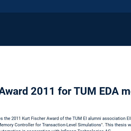
r Award 2011 for TUM EDA 
es the 2011 Kurt Fischer Award of the TUM EI alumni association E
Memory Controller for Transaction-Level Simulations". This thesis 