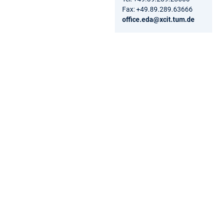
Fax: +49.89.289.63666
office.eda@xcit.tum.de