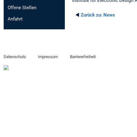
Institute for Electronic Design
Offene Stellen
◄
Zurück zu:
News
Anfahrt
Datenschutz
Impressum
Barrierefreiheit