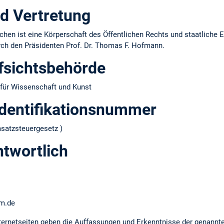
d Vertretung
hen ist eine Körperschaft des Öffentlichen Rechts und staatliche E
urch den Präsidenten Prof. Dr. Thomas F. Hofmann.
fsichtsbehörde
für Wissenschaft und Kunst
dentifikations­nummer
atzsteuergesetz )
ntwortlich
um.de
ernetseiten geben die Auffassungen und Erkenntnisse der genannt