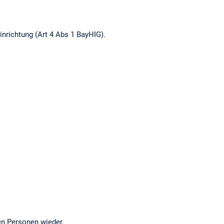
inrichtung (Art 4 Abs 1 BayHIG).
en Personen wieder.