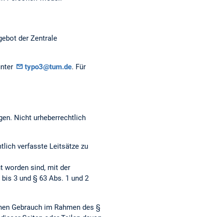
gebot der Zentrale
unter
typo3@tum.de
. Für
gen. Nicht urheberrechtlich
ich verfasste Leitsätze zu
t worden sind, mit der
bis 3 und § 63 Abs. 1 und 2
genen Gebrauch im Rahmen des §