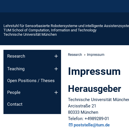
Lehrstuhl für Sensorbasierte Robotersysteme und intelligente Assistenzsys
TUM School of Computation, Information and Technology
Technische Universität München
Research
Impressum
Research
Impressum
Teaching
Open Positions / Theses
Herausgeber
People
Technische Universität Münche
Contact
Arcisstraße 21
80333 München
Telefon: +4989289-01
poststelle@tum.de