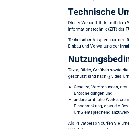
Technische U
Dieser Webauftritt ist mit d
Informationstechnik (ZIT) der 
Technischer
Ansprechpartner fü
Einbau und Verwaltung der
Inha
Nutzungsbedi
Texte, Bilder, Grafiken sowie d
geschützt sind nach § 5 des Ur
Gesetze, Verordnungen, amtl
Entscheidungen und
andere amtliche Werke, die i
Einschränkung, dass die Bes
UrhG entsprechend anzuwend
Als Privatperson dürfen Sie ur