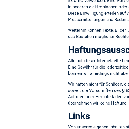
53 UrhG verwenden. Eine Vervie
in anderen elektronischen oder 
Diese Einwilligung erteilen auf
Pressemitteilungen und Reden s
Weiterhin können Texte, Bilder,
das Bestehen möglicher Rechte D
Haftungsaussc
Alle auf dieser Internetseite b
Eine Gewähr für die jederzeitige
können wir allerdings nicht üb
Wir haften nicht für Schäden, d
soweit die Vorschriften des § 8
Aufrufen oder Herunterladen vo
übernehmen wir keine Haftung.
Links
Von unseren eigenen Inhalten si