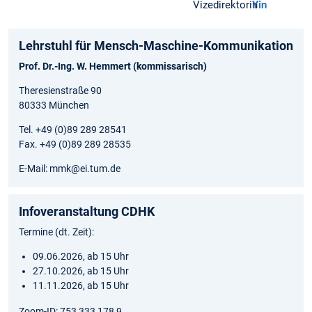
Vizedirektorin
Yin
Lehrstuhl für Mensch-Maschine-Kommunikation
Prof. Dr.-Ing. W. Hemmert (kommissarisch)
Theresienstraße 90
80333 München
Tel. +49 (0)89 289 28541
Fax. +49 (0)89 289 28535
E-Mail: mmk@ei.tum.de
Infoveranstaltung CDHK
Termine (dt. Zeit):
09.06.2026, ab 15 Uhr
27.10.2026, ab 15 Uhr
11.11.2026, ab 15 Uhr
Zoom-ID: 753 333 178 9