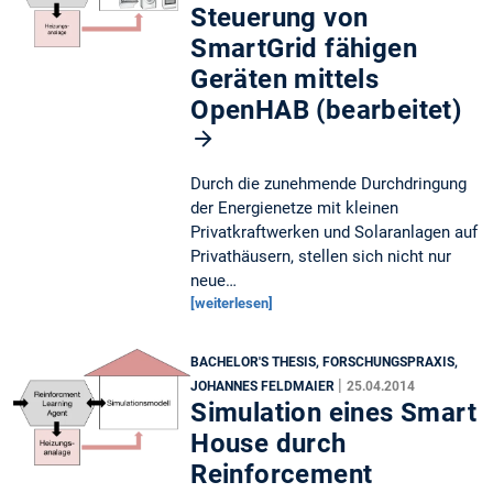
Steuerung von
SmartGrid fähigen
Geräten mittels
OpenHAB (bearbeitet)
Durch die zunehmende Durchdringung
der Energienetze mit kleinen
Privatkraftwerken und Solaranlagen auf
Privathäusern, stellen sich nicht nur
neue…
[weiterlesen]
BACHELOR'S THESIS, FORSCHUNGSPRAXIS,
|
JOHANNES FELDMAIER
25.04.2014
Simulation eines Smart
House durch
Reinforcement