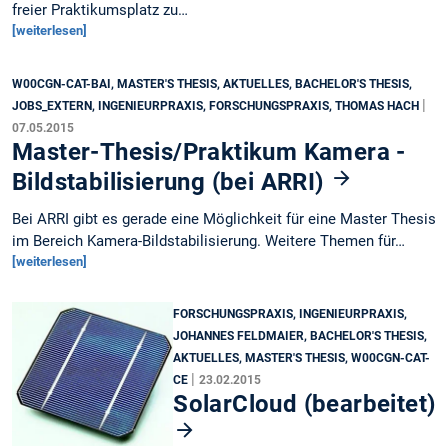
freier Praktikumsplatz zu…
[weiterlesen]
W00CGN-CAT-BAI, MASTER'S THESIS, AKTUELLES, BACHELOR'S THESIS,
|
JOBS_EXTERN, INGENIEURPRAXIS, FORSCHUNGSPRAXIS, THOMAS HACH
07.05.2015
Master-Thesis/Praktikum Kamera -
Bildstabilisierung (bei ARRI)
Bei ARRI gibt es gerade eine Möglichkeit für eine Master Thesis
im Bereich Kamera-Bildstabilisierung. Weitere Themen für…
[weiterlesen]
FORSCHUNGSPRAXIS, INGENIEURPRAXIS,
JOHANNES FELDMAIER, BACHELOR'S THESIS,
AKTUELLES, MASTER'S THESIS, W00CGN-CAT-
|
CE
23.02.2015
SolarCloud (bearbeitet)