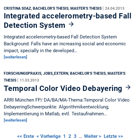
|
CRISTINA SOAZ, BACHELOR'S THESIS, MASTER'S THESIS
24.04.2013
Integrated accelerometry-based Fall
Detection System
Integrated accelerometry-based Fall Detection System
Background: Falls have an increasing social and economic
impact, specially in the developed…
[weiterlesen]
FORSCHUNGSPRAXIS, JOBS_EXTERN, BACHELOR'S THESIS, MASTER'S
|
THESIS
11.03.2013
Temporal Color Video Debayering
ARRI München FP/ DA/BA/MA-Thema:Temporal Color Video
DebayeringSchwerpunkte: Algorithmikentwicklung,
Implementierung in Matlab, evtl. Testaufnahmen…
[weiterlesen]
<< Erste
< Vorherige
1
2
3
…
Weiter >
Letzte >>