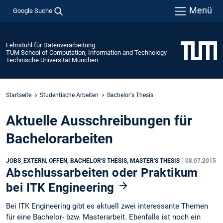
Menü
Google Suche
Lehrstuhl für Datenverarbeitung
TUM School of Computation, Information and Technology
Technische Universität München
Startseite
Studentische Arbeiten
Bachelor's Thesis
Aktuelle Ausschreibungen für
Bachelorarbeiten
|
JOBS_EXTERN, OFFEN, BACHELOR'S THESIS, MASTER'S THESIS
08.07.2015
Abschlussarbeiten oder Praktikum
bei ITK Engineering
Bei ITK Engineering gibt es aktuell zwei interessante Themen
für eine Bachelor- bzw. Masterarbeit. Ebenfalls ist noch ein