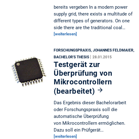
bereits vergeben In a modern power
supply grid, there exists a multitude of
different types of generators. On one
side there are the traditional coal…
[weiterlesen]
FORSCHUNGSPRAXIS, JOHANNES FELDMAIER,
|
BACHELOR'S THESIS
28.01.2015
Testgerät zur
Überprüfung von
Mikrocontrollern
(bearbeitet)
Das Ergebnis dieser Bachelorarbeit
oder Forschungspraxis soll die
automatische Überprüfung
von Mikrocontrollern ermöglichen.
Dazu soll ein Prüfgerät…
[weiterlesen]