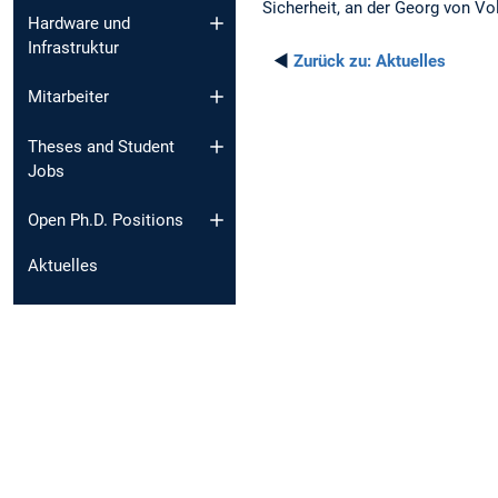
Sicherheit, an der Georg von V
Hardware und
Infrastruktur
◄
Zurück zu:
Aktuelles
Mitarbeiter
Theses and Student
Jobs
Open Ph.D. Positions
Aktuelles