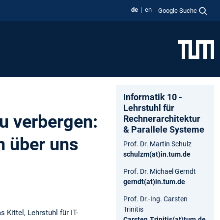
de
en
Google Suche
Informatik 10 -
Lehrstuhl für
zu verbergen:
Rechnerarchitektur
& Parallele Systeme
n über uns
Prof. Dr. Martin Schulz
schulzm(at)in.tum.de
Prof. Dr. Michael Gerndt
gerndt(at)in.tum.de
Prof. Dr.-Ing. Carsten
Trinitis
Kittel, Lehrstuhl für IT-
Carsten.Trinitis(at)tum.de