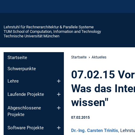
Lehrstuhl für Rechnerarchitektur & Parallele Systeme
TUM School of Computation, Information and Technology
Technische Universität München
Startseite
Startseite
Aktuelles
Schwerpunkte
07.02.15 Vor
Lehre
Was das Inte
Laufende Projekte
wissen"
Abgeschlossene
Projekte
07.02.2015
Software Projekte
Dr.-Ing. Carsten Trinitis
, Lehrst