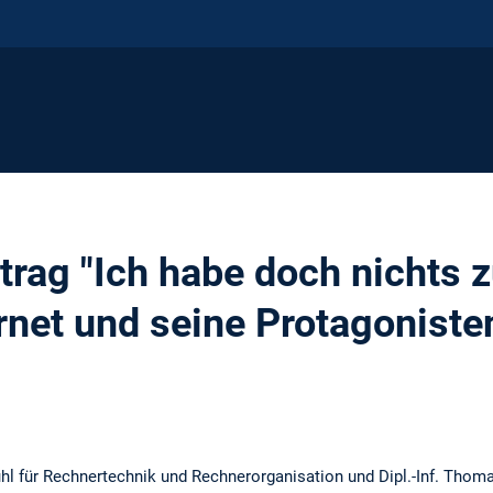
trag "Ich habe doch nichts 
rnet und seine Protagoniste
uhl für Rechnertechnik und Rechnerorganisation und Dipl.-Inf. Thomas 