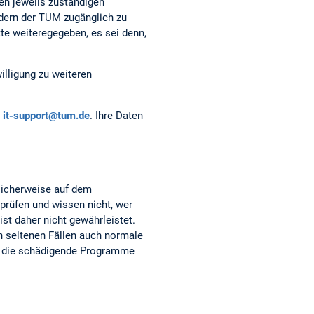
en jeweils zuständigen
edern der TUM zugänglich zu
tte weiteregegeben, es sei denn,
illigung zu weiteren
it-support@tum.de
. Ihre Daten
glicherweise auf dem
rprüfen und wissen nicht, wer
st daher nicht gewährleistet.
in seltenen Fällen auch normale
s, die schädigende Programme