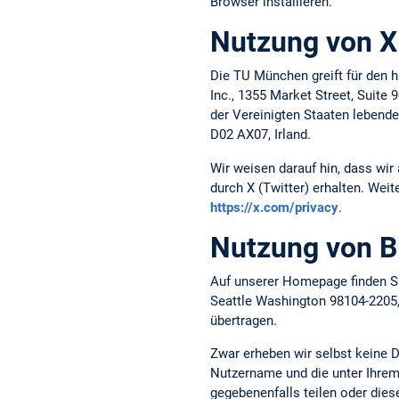
Browser installieren.
Nutzung von X 
Die TU München greift für den h
Inc., 1355 Market Street, Suite
der Vereinigten Staaten lebende
D02 AX07, Irland.
Wir weisen darauf hin, dass wir
durch X (Twitter) erhalten. Weit
https://x.com/privacy
.
Nutzung von B
Auf unserer Homepage finden Si
Seattle Washington 98104-2205
übertragen.
Zwar erheben wir selbst keine 
Nutzername und die unter Ihrem 
gegebenenfalls teilen oder die