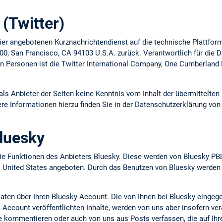
(Twitter)
ier angebotenen Kurznachrichtendienst auf die technische Plattform
 900, San Francisco, CA 94103 U.S.A. zurück. Verantwortlich für die
n Personen ist die Twitter International Company, One Cumberland P
 als Anbieter der Seiten keine Kenntnis vom Inhalt der übermittelt
ere Informationen hierzu finden Sie in der Datenschutzerklärung von 
luesky
e Funktionen des Anbieters Bluesky. Diese werden von Bluesky PBL
, United States angeboten. Durch das Benutzen von Bluesky werden
Daten über Ihren Bluesky-Account. Die von Ihnen bei Bluesky eingeg
Account veröffentlichten Inhalte, werden von uns aber insofern verar
se kommentieren oder auch von uns aus Posts verfassen, die auf Ih