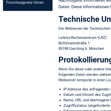
Nachfolgend informieren w
Forschungsnetz Hören
Daten. Diese Informationen
Technische U
Die Webserver der Technische
Leibniz-Rechenzentrum (LRZ)
Boltzmannstraße 1
85748 Garching b. München
Protokollierun
Wenn Sie diese oder andere Inte
folgenden Daten werden währen
Webserver temporär in einer Lo
IP-Adresse des anfragenden
Datum und Uhrzeit des Zugri
Name, URL und übertragene 
Zugriffsstatus (angeforderte 