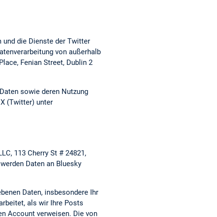
 und die Dienste der Twitter
 Datenverarbeitung von außerhalb
lace, Fenian Street, Dublin 2
en Daten sowie deren Nutzung
X (Twitter) unter
LC, 113 Cherry St # 24821,
 werden Daten an Bluesky
ebenen Daten, insbesondere Ihr
beitet, als wir Ihre Posts
ren Account verweisen. Die von