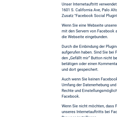
Unser Internetauftritt verwende
1601 S. California Ave, Palo A
Zusatz "Facebook Social Plugin
Wenn Sie eine Webseite unseres I
mit den Servern von Facebook au
die Webseite eingebunden.
Durch die Einbindung der Plugin
aufgerufen haben. Sind Sie be
den „Gefällt mir“ Button nicht b
betätigen oder einen Kommentar
und dort gespeichert.
Auch wenn Sie keinen Facebook-
Umfang der Datenerhebung und d
Rechte und Einstellungsmöglich
Facebook.
Wenn Sie nicht möchten, dass F
unseres Internetauftritts bei 