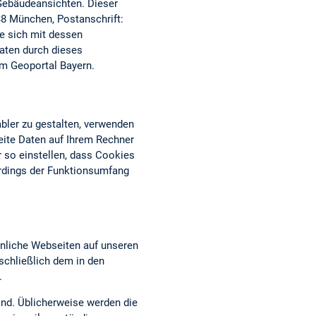
 Gebäudeansichten. Dieser
38 München, Postanschrift:
ie sich mit dessen
aten durch dieses
om Geoportal Bayern.
bler zu gestalten, verwenden
eite Daten auf Ihrem Rechner
 so einstellen, dass Cookies
erdings der Funktionsumfang
nliche Webseiten auf unseren
chließlich dem in den
.
ind. Üblicherweise werden die