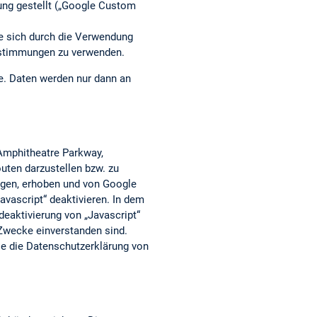
ung gestellt („Google Custom
ie sich durch die Verwendung
estimmungen zu verwenden.
he. Daten werden nur dann an
 Amphitheatre Parkway,
uten darzustellen bzw. zu
agen, erhoben und von Google
vascript“ deaktivieren. In dem
deaktivierung von „Javascript“
 Zwecke einverstanden sind.
e die Datenschutzerklärung von