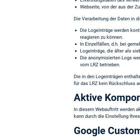
Erkennungs­daten des verwe
Webseite, von der aus der Zu
Die Verarbeitung der Daten in di
Die Logeinträge werden kont
reagieren zu können.
In Einzelfällen, d.h. bei gem
Logeinträge, die älter als s
Die anonymisierten Logs werd
vom LRZ betrieben.
Die in den Logeinträgen entha
für das LRZ kein Rückschluss a
Aktive Kompo
In diesem Webauftritt werden a
kann durch die Einstellung Ihre
Google Custo