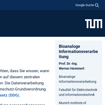
Google Suche
Bioanaloge
Informationsverarbe
itung
Prof. Dr.-Ing.
Werner Hemmert
chten, dass Sie wissen, wann
n auf diesem zentralen
Bioanaloge
Informationsverarbeitung
n. Die Datenverarbeitung
tenschutz-Grundverordnung
Fakultät für Elektrotechnik
esetz (DDG)
.
und Informationstechnik
Munich Institute of