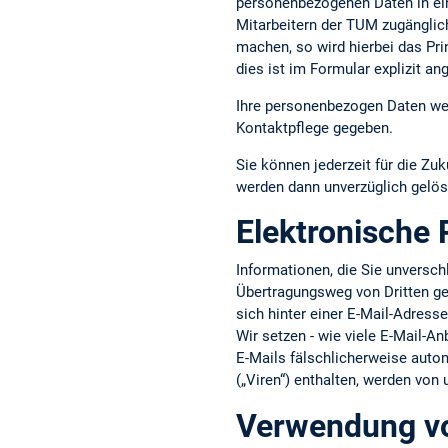
personenbezogenen Daten in ein
Mitarbeitern der TUM zugänglic
machen, so wird hierbei das Pri
dies ist im Formular explizit an
Ihre personenbezogen Daten wer
Kontaktpflege gegeben.
Sie können jederzeit für die Zuk
werden dann unverzüglich gelös
Elektronische 
Informationen, die Sie unversc
Übertragungsweg von Dritten gel
sich hinter einer E-Mail-Adress
Wir setzen - wie viele E-Mail-An
E-Mails fälschlicherweise aut
(„Viren“) enthalten, werden von
Verwendung vo