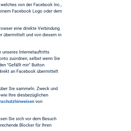
, welches von der Facebook Inc.,
it einem Facebook Logo oder dem
Browser eine direkte Verbindung
r übermittelt und von diesem in
 unseres Internetauftritts
nto zuordnen, selbst wenn Sie
den "Gefällt mir" Button
irekt an Facebook übermittelt
, über Sie sammeln. Zweck und
wie Ihre diesbezüglichen
nschutzhinweisen
von
ssen Sie sich vor dem Besuch
rechende Blocker für Ihren