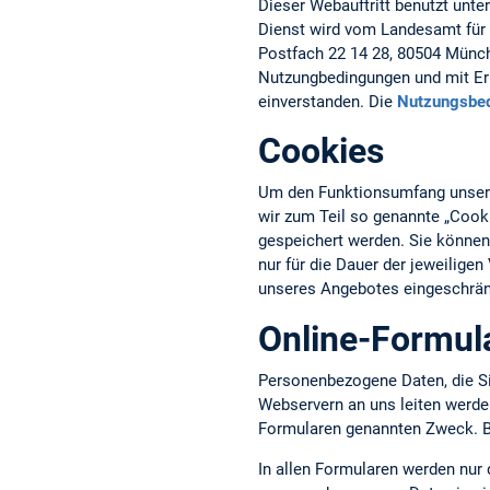
Dieser Webauftritt benutzt unte
Dienst wird vom Landesamt für 
Postfach 22 14 28, 80504 Münche
Nutzungbedingungen und mit Erh
einverstanden. Die
Nutzungsbe
Cookies
Um den Funktionsumfang unseres
wir zum Teil so genannte „Cook
gespeichert werden. Sie können
nur für die Dauer der jeweilige
unseres Angebotes eingeschrän
Online-Formul
Personenbezogene Daten, die S
Webservern an uns leiten werd
Formularen genannten Zweck. Bi
In allen Formularen werden nur