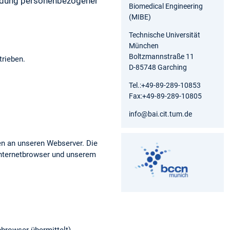
endung personenbezogener
Biomedical Engineering
(MIBE)
Technische Universität
München
Boltzmannstraße 11
rieben.
D-85748 Garching
Tel.:+49-89-289-10853
Fax:+49-89-289-10805
info@bai.cit.tum.de
ten an unseren Webserver. Die
Internetbrowser und unserem