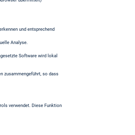
browser übermittelt)
r erkennen und entsprechend
nuelle Analyse.
ngesetzte Software wird lokal
den zusammengeführt, so dass
rols verwendet. Diese Funktion