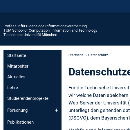
Professur für Bioanaloge Informationsverarbeitung
TUM School of Computation, Information and Technology
Technische Universität München
Startseite
Startseite
Datenschutz
Mitarbeiter
Daten­schutz­
Aktuelles
Für die Technische Universi
Lehre
wir welche Daten speichern
Studierendenprojekte
Web-Server der Universität
unterliegt den geltenden d
Forschung
(DSGVO), dem Bayerischen
Publikationen