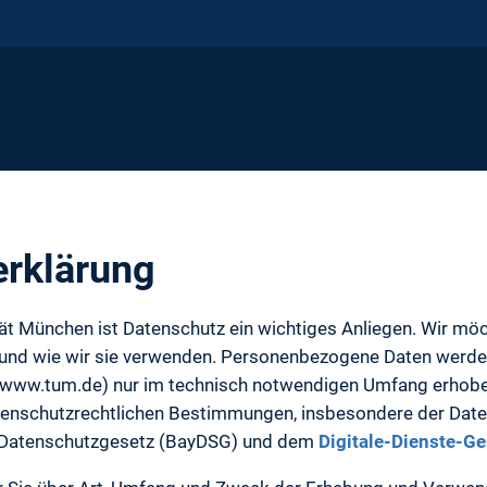
erklärung
tät München ist Datenschutz ein wichtiges Anliegen. Wir mö
 und wie wir sie verwenden. Personenbezogene Daten werde
 (www.tum.de) nur im technisch notwendigen Umfang erhobe
atenschutzrechtlichen Bestimmungen, insbesondere der Da
 Datenschutzgesetz (BayDSG) und dem
Digitale-Dienste-G