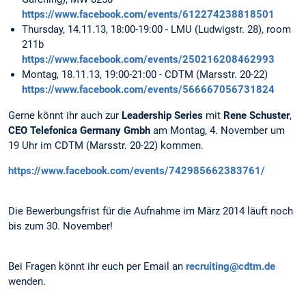
https://www.facebook.com/events/612274238818501
Thursday, 14.11.13, 18:00-19:00 - LMU (Ludwigstr. 28), room
211b
https://www.facebook.com/events/250216208462993
Montag, 18.11.13, 19:00-21:00 - CDTM (Marsstr. 20-22)
https://www.facebook.com/events/566667056731824
Gerne könnt ihr auch zur
Leadership Series
mit
Rene Schuster
,
CEO Telefonica Germany Gmbh
am Montag, 4. November um
19 Uhr im CDTM (Marsstr. 20-22) kommen.
https://www.facebook.com/events/742985662383761/
Die Bewerbungsfrist für die Aufnahme im März 2014 läuft noch
bis zum 30. November!
Bei Fragen könnt ihr euch per Email an
recruiting@cdtm.de
wenden.