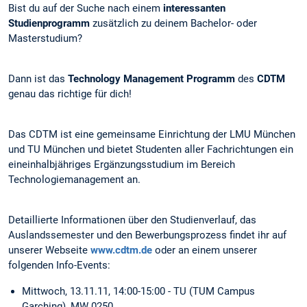
Bist du auf der Suche nach einem
interessanten
Studienprogramm
zusätzlich zu deinem Bachelor- oder
Masterstudium?
Dann ist das
Technology Management Programm
des
CDTM
genau das richtige für dich!
Das CDTM ist eine gemeinsame Einrichtung der LMU München
und TU München und bietet Studenten aller Fachrichtungen ein
eineinhalbjähriges Ergänzungsstudium im Bereich
Technologiemanagement an.
Detaillierte Informationen über den Studienverlauf, das
Auslandssemester und den Bewerbungsprozess findet ihr auf
unserer Webseite
www.cdtm.de
oder an einem unserer
folgenden Info-Events:
Mittwoch, 13.11.11, 14:00-15:00 - TU (TUM Campus
Garching), MW 0250