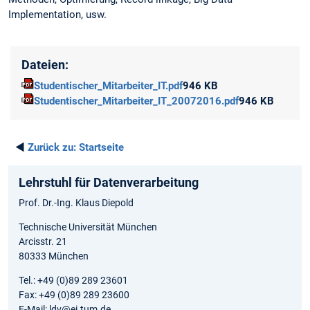
Implementation, usw.
Dateien:
Studentischer_Mitarbeiter_IT.pdf
946 KB
Studentischer_Mitarbeiter_IT_20072016.pdf
946 KB
◄
Zurück zu:
Startseite
Lehrstuhl für Datenverarbeitung
Prof. Dr.-Ing. Klaus Diepold
Technische Universität München
Arcisstr. 21
80333 München
Tel.: +49 (0)89 289 23601
Fax: +49 (0)89 289 23600
E-Mail: ldv@ei.tum.de