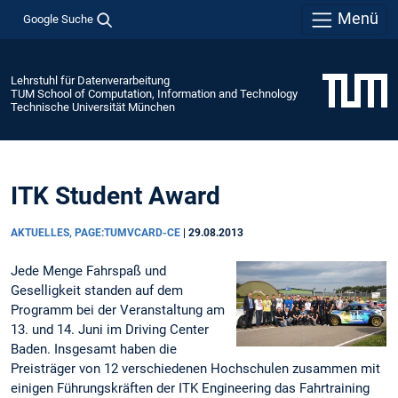
Menü
Google Suche
Lehrstuhl für Datenverarbeitung
TUM School of Computation, Information and Technology
Technische Universität München
ITK Student Award
AKTUELLES, PAGE:TUMVCARD-CE
|
29.08.2013
Jede Menge Fahrspaß und
Geselligkeit standen auf dem
Programm bei der Veranstaltung am
13. und 14. Juni im Driving Center
Baden. Insgesamt haben die
Preisträger von 12 verschiedenen Hochschulen zusammen mit
einigen Führungskräften der ITK Engineering das Fahrtraining