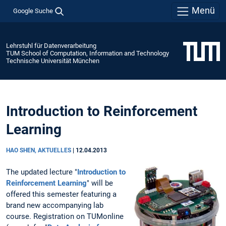
Menü
Google Suche
Lehrstuhl für Datenverarbeitung
TUM School of Computation, Information and Technology
Technische Universität München
Introduction to Reinforcement
Learning
HAO SHEN, AKTUELLES
|
12.04.2013
The updated lecture "
Introduction to
Reinforcement Learning
" will be
offered this semester featuring a
brand new accompanying lab
course. Registration on TUMonline