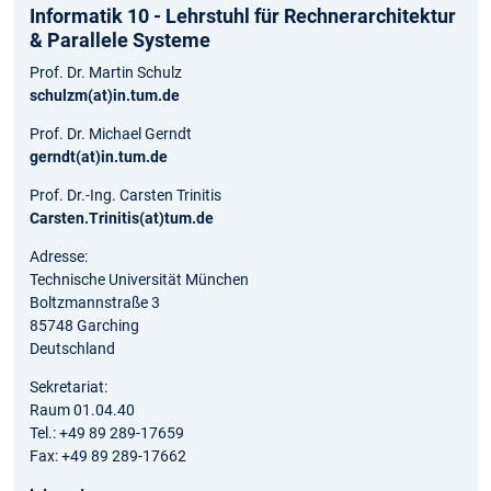
Informatik 10 - Lehrstuhl für Rechnerarchitektur
& Parallele Systeme
Prof. Dr. Martin Schulz
schulzm(at)in.tum.de
Prof. Dr. Michael Gerndt
gerndt(at)in.tum.de
Prof. Dr.-Ing. Carsten Trinitis
Carsten.Trinitis(at)tum.de
Adresse:
Technische Universität München
Boltzmannstraße 3
85748 Garching
Deutschland
Sekretariat:
Raum 01.04.40
Tel.: +49 89 289-17659
Fax: +49 89 289-17662