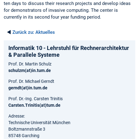
ten days to discuss their research projects and develop ideas
for demonstrators of invasive computing. The center is
currently in its second four year funding period.
◄
Zurück zu:
Aktuelles
Informatik 10 - Lehrstuhl für Rechnerarchitektur
& Parallele Systeme
Prof. Dr. Martin Schulz
schulzm(at)in.tum.de
Prof. Dr. Michael Gerndt
gerndt(at)in.tum.de
Prof. Dr.-Ing. Carsten Trinitis
Carsten.Trinitis(at)tum.de
Adresse:
Technische Universität München
Boltzmannstraße 3
85748 Garching