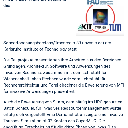
des
Sonderfoschungsbereichs/Transregio 89 (invasic.de) am
Karlsruhe Institute of Technology statt.
Die Teilprojekte präsentierten ihre Arbeiten aus den Bereichen
Grundlagen, Architektur, Software und Anwendungen des
Invasiven Rechnens. Zusammen mit dem Lehrstuhl für
Wissenschaftliches Rechnen wurde vom Lehrstuhl für
Rechnerarchitektur und Parallelrechner die Erweiterung von MPI
für invasive Anwendungen präsentiert.
Auch die Erweiterung von Slurm, dem häufig im HPC genutzten
Batch Scheduler, für invasives Ressourcenmanagement wurde
erfolgreich vorgestellt.Eine Demonstration zeigte eine Invasive
Tsunami Simulation of 32 Knoten des SuperMUC. Die
endgültige Entscheidung für die dritte Phase von InvasIC soll