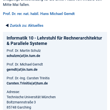
Mitte Mai fallen.
Prof. Dr. rer. nat. habil. Hans Michael Gerndt
◄
Zurück zu:
Aktuelles
Informatik 10 - Lehrstuhl für Rechnerarchitektur
& Parallele Systeme
Prof. Dr. Martin Schulz
schulzm(at)in.tum.de
Prof. Dr. Michael Gerndt
gerndt(at)in.tum.de
Prof. Dr.-Ing. Carsten Trinitis
Carsten.Trinitis(at)tum.de
Adresse:
Technische Universität München
Boltzmannstraße 3
85748 Garching