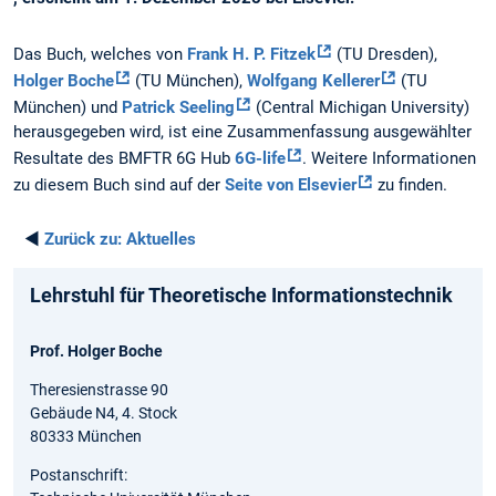
Das Buch, welches von
Frank H. P. Fitzek
(TU Dresden),
Holger Boche
(TU München),
Wolfgang Kellerer
(TU
München) und
Patrick Seeling
(Central Michigan University)
herausgegeben wird, ist eine Zusammenfassung ausgewählter
Resultate des BMFTR 6G Hub
6G-life
. Weitere Informationen
zu diesem Buch sind auf der
Seite von Elsevier
zu finden.
◄
Zurück zu:
Aktuelles
Lehrstuhl für Theoretische Informationstechnik
Prof. Holger Boche
Theresienstrasse 90
Gebäude N4, 4. Stock
80333 München
Postanschrift: