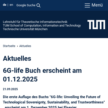
Menü
de
en
Google Suche
Lehrstuhl für Theoretische Informationstechnik
TUM School of Computation, Information and Technology
Technische Universität München
Startseite
Aktuelles
Aktuelles
6G-life Buch erscheint am
01.12.2025
21.09.2025
Die erste Auflage des Buchs "6G-life: Unveiling the Future of
Technological Sovereignty, Sustainability, and Trustworthiness"
, erscheint am 1. Dezember 2025 bei Elsevier.