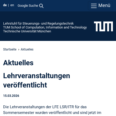
Menü
de
en
Google Suche
Lehrstuhl für Steuerungs- und Regelungstechnik
TUM School of Computation, Information and Technology
Technische Universität München
Startseite
Aktuelles
Aktuelles
Lehrveranstaltungen
veröffentlicht
15.03.2026
Die Lehrveranstaltungen der LFE LSR/ITR für das
Sommersemester wurden veröffentlicht und sind jetzt im