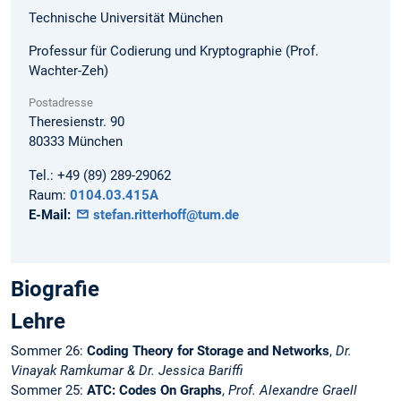
Technische Universität München
Professur für Codierung und Kryptographie (Prof.
Wachter-Zeh)
Postadresse
Theresienstr. 90
80333
München
Tel.:
+49 (89) 289-29062
Raum:
0104.03.415A
E-Mail:
stefan.ritterhoff@tum.de
Biografie
Lehre
Sommer 26:
Coding Theory for Storage and Networks
,
Dr.
Vinayak Ramkumar & Dr. Jessica Bariffi
Sommer 25:
ATC: Codes On Graphs
,
Prof. Alexandre Graell