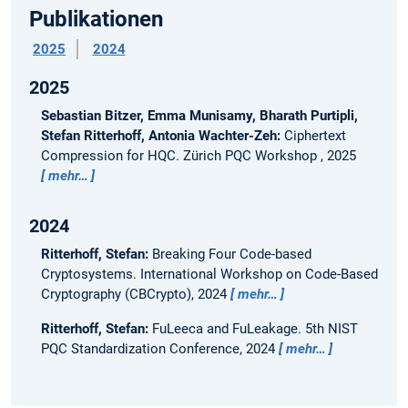
Publikationen
2025
2024
2025
Sebastian Bitzer, Emma Munisamy, Bharath Purtipli,
Stefan Ritterhoff, Antonia Wachter-Zeh:
Ciphertext
Compression for HQC.
Zürich PQC Workshop , 2025
mehr…
2024
Ritterhoff, Stefan:
Breaking Four Code-based
Cryptosystems.
International Workshop on Code-Based
Cryptography (CBCrypto), 2024
mehr…
Ritterhoff, Stefan:
FuLeeca and FuLeakage.
5th NIST
PQC Standardization Conference, 2024
mehr…