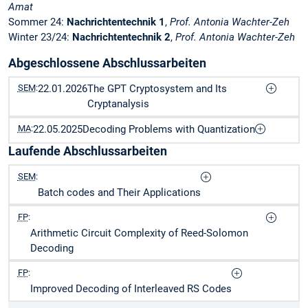
Amat
Sommer 24:
Nachrichtentechnik 1
,
Prof. Antonia Wachter-Zeh
Winter 23/24:
Nachrichtentechnik 2
,
Prof. Antonia Wachter-Zeh
Abgeschlossene Abschlussarbeiten
SEM
:
22.01.2026
The GPT Cryptosystem and Its
Cryptanalysis
MA
:
22.05.2025
Decoding Problems with Quantization
Laufende Abschlussarbeiten
SEM
:
Batch codes and Their Applications
FP
:
Arithmetic Circuit Complexity of Reed-Solomon
Decoding
FP
:
Improved Decoding of Interleaved RS Codes