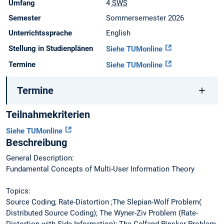
Umfang
4
SWS
Semester
Sommersemester 2026
Unterrichtssprache
English
Stellung in Studienplänen
Siehe TUMonline
Termine
Siehe TUMonline
Termine
Teilnahmekriterien
Siehe TUMonline
Beschreibung
General Description:
Fundamental Concepts of Multi-User Information Theory
Topics:
Source Coding; Rate-Distortion ;The Slepian-Wolf Problem(
Distributed Source Coding); The Wyner-Ziv Problem (Rate-