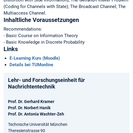
Distortion with Side Information); The Gelfand-Pinsker Problem
(Coding for Channels with State); The Broadcast Channel; The
Multiaccess Channel.
Inhaltliche Voraussetzungen
Recommendations:
- Basic Course on Information Theory
- Basic Knowledge in Discrete Probability
Links
E-Learning Kurs (Moodle)
Details bei TUMonline
Lehr- und Forschungseinheit für
Nachrichtentechnik
Prof. Dr. Gerhard Kramer
Prof. Dr. Norbert Hanik
Prof. Dr. Antonia Wachter-Zeh
Technische Universität München
Theresienstrasse 90