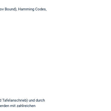
amov Bound), Hamming Codes,
d Tafelanschrieb) und durch
werden mit zahlreichen