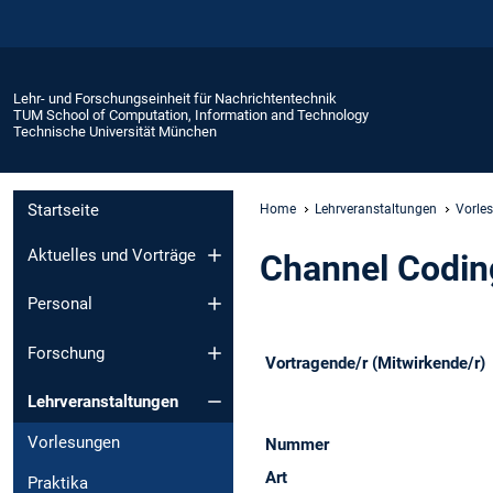
Lehr- und Forschungseinheit für Nachrichtentechnik
TUM School of Computation, Information and Technology
Technische Universität München
Startseite
Home
Lehrveranstaltungen
Vorle
Aktuelles und Vorträge
Channel Codin
Personal
Forschung
Vortragende/r (Mitwirkende/r)
Lehrveranstaltungen
Vorlesungen
Nummer
Art
Praktika