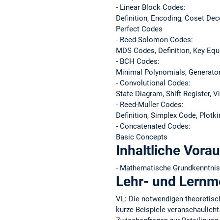
- Linear Block Codes:
Definition, Encoding, Coset D
Perfect Codes
- Reed-Solomon Codes:
MDS Codes, Definition, Key Equ
- BCH Codes:
Minimal Polynomials, Generator
- Convolutional Codes:
State Diagram, Shift Register, V
- Reed-Muller Codes:
Definition, Simplex Code, Plotk
- Concatenated Codes:
Basic Concepts
Inhaltliche Vora
- Mathematische Grundkenntniss
Lehr- und Lern
VL: Die notwendigen theoretisch
kurze Beispiele veranschaulicht