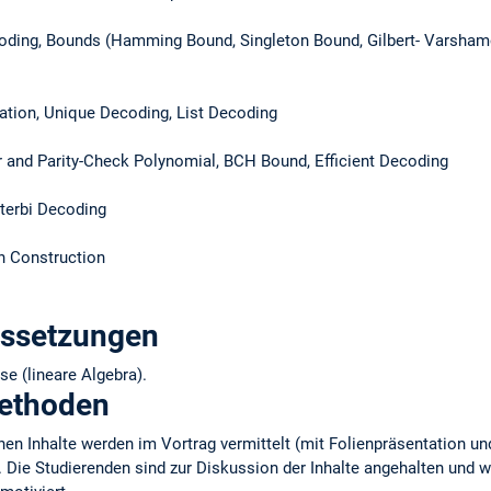
ecoding, Bounds (Hamming Bound, Singleton Bound, Gilbert- Varsh
ation, Unique Decoding, List Decoding
 and Parity-Check Polynomial, BCH Bound, Efficient Decoding
iterbi Decoding
in Construction
ussetzungen
e (lineare Algebra).
methoden
en Inhalte werden im Vortrag vermittelt (mit Folienpräsentation un
. Die Studierenden sind zur Diskussion der Inhalte angehalten und 