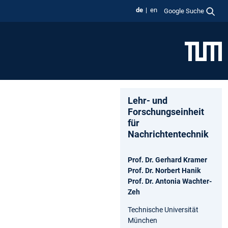
de
en
Google Suche
Lehr- und
Forschungseinheit
für
Nachrichtentechnik
Prof. Dr. Gerhard Kramer
Prof. Dr. Norbert Hanik
Prof. Dr. Antonia Wachter-
Zeh
Technische Universität
München