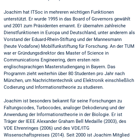
Joachim hat ITSoc in mehreren wichtigen Funktionen
unterstützt. Er wurde 1995 in das Board of Governors gewählt
und 2001 zum Präsidenten ernannt. Er übernahm zahlreiche
Dienstfunktionen in Europa und Deutschland, unter anderem als
Vorstand der Eduard-Rhein-Stiftung und der Mannesmann
(heute Vodafone) Mobilfunkstiftung für Forschung. An der TUM
war er Gründungsdirektor des Master of Science in
Communications Engineering, dem ersten rein
englischsprachigen Masterstudiengang in Bayern. Das
Programm zieht weiterhin über 80 Studenten pro Jahr nach
München, um Nachrichtentechnik und Elektronik einschließlich
Codierung und Informationstheorie zu studieren.
Joachim ist besonders bekannt für seine Forschungen zu
Faltungscodes, Turbocodes, analoger Dekodierung und der
Anwendung der Informationstheorie in der Biologie. Er ist
Träger der IEEE Alexander Graham Bell Medaille (2003), des
VDE Ehrenringes (2006) und des VDE/ITG
Wissenschaftspreises (2014). Seit 2000 ist Joachim Mitglied