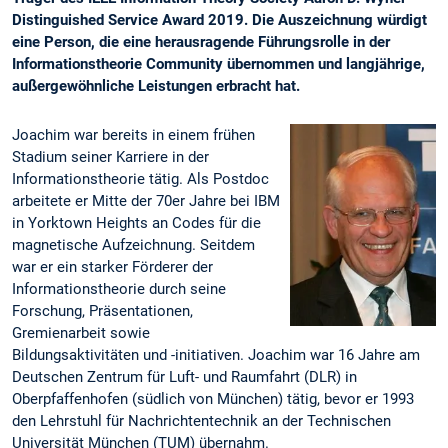
Distinguished Service Award 2019. Die Auszeichnung würdigt
eine Person, die eine herausragende Führungsrolle in der
Informationstheorie Community übernommen und langjährige,
außergewöhnliche Leistungen erbracht hat.
Joachim war bereits in einem frühen
Stadium seiner Karriere in der
Informationstheorie tätig. Als Postdoc
arbeitete er Mitte der 70er Jahre bei IBM
in Yorktown Heights an Codes für die
magnetische Aufzeichnung. Seitdem
war er ein starker Förderer der
Informationstheorie durch seine
Forschung, Präsentationen,
Gremienarbeit sowie
Bildungsaktivitäten und -initiativen. Joachim war 16 Jahre am
Deutschen Zentrum für Luft- und Raumfahrt (DLR) in
Oberpfaffenhofen (südlich von München) tätig, bevor er 1993
den Lehrstuhl für Nachrichtentechnik an der Technischen
Universität München (TUM) übernahm.