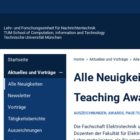
Lehr- und Forschungseinheit für Nachrichtentechnik
TUM School of Computation, Information and Technology
Technische Universität München
Startseite
Home
Aktuelles und Vorträge
Alle
Aktuelles und Vorträge
Alle Neuigke
Alle Neuigkeiten
Teaching Awa
Newsletter
Vorträge
AUSZEICHNUNGEN, AWARDS, PAGE:
Tätigkeitsberichte
Die Fachschaft Elektrotechnik u
Auszeichnungen
Dozenten der Fakultät für Elekt