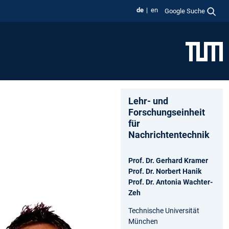
de
en
Google Suche
Lehr- und
Forschungseinheit
für
Nachrichtentechnik
Prof. Dr. Gerhard Kramer
Prof. Dr. Norbert Hanik
Prof. Dr. Antonia Wachter-
Zeh
Technische Universität
München