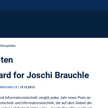
 Neuigkeiten
iten
rd for Joschi Brauchle
TUMVCARD-CE
|
19.12.2013
nd Informationstechnik vergibt jedes Jahr einen Preis an
rotechnik und Informationstechnik, die auf dem Gebiet der