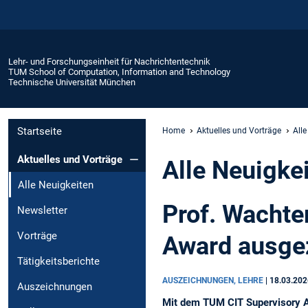
Lehr- und Forschungseinheit für Nachrichtentechnik
TUM School of Computation, Information and Technology
Technische Universität München
Startseite
Home
Aktuelles und Vorträge
Alle
Aktuelles und Vorträge
Alle Neuigke
Alle Neuigkeiten
Prof. Wachte
Newsletter
Vorträge
Award ausge
Tätigkeitsberichte
AUSZEICHNUNGEN, LEHRE
|
18.03.202
Auszeichnungen
Mit dem TUM CIT Supervisory Aw