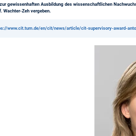
zur gewissenhaften Ausbildung des wissenschaftlichen Nachwuchse
f. Wachter-Zeh vergeben.
ps://www.cit.tum.de/en/cit/news/article/cit-supervisory-award-ant