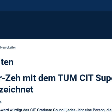
 Neuigkeiten
iten
r-Zeh mit dem TUM CIT Sup
zeichnet
6
ard würdigt das CIT Graduate Council jedes Jahr eine Person, di