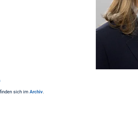
n
finden sich im
Archiv
.