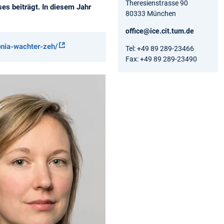
Theresienstrasse 90
s beiträgt. In diesem Jahr
80333 München
office@ice.cit.tum.de
onia-wachter-zeh/
Tel: +49 89 289-23466
Fax: +49 89 289-23490