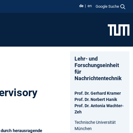
de
en
Google Suche
Lehr- und
Forschungseinheit
für
Nachrichtentechnik
ervisory
Prof. Dr. Gerhard Kramer
Prof. Dr. Norbert Hanik
Prof. Dr. Antonia Wachter-
Zeh
Technische Universität
München
e durch herausragende