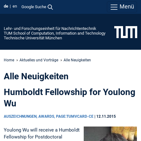
Menü
de
en
Google Suche
Lehr- und Forschungseinheit für Nachrichtentechnik
TUM School of Computation, Information and Technology
Technische Universität München
Home
Aktuelles und Vorträge
Alle Neuigkeiten
Alle Neuigkeiten
Humboldt Fellowship for Youlong
Wu
AUSZEICHNUNGEN, AWARDS, PAGE:TUMVCARD-CE
|
12.11.2015
Youlong Wu will receive a Humboldt
Fellowship for Postdoctoral