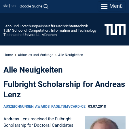
Menü
de
en
Google Suche
Lehr- und Forschungseinheit für Nachrichtentechnik
TUM School of Computation, Information and Technology
Technische Universität München
Home
Aktuelles und Vorträge
Alle Neuigkeiten
Alle Neuigkeiten
Fulbright Scholarship for Andreas
Lenz
AUSZEICHNUNGEN, AWARDS, PAGE:TUMVCARD-CE
|
03.07.2018
Andreas Lenz received the Fulbright
Scholarship for Doctoral Candidates.