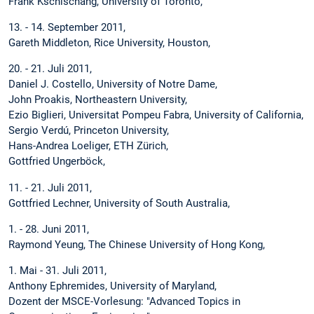
Frank Kschischang, University of Toronto,
13. - 14. September 2011,
Gareth Middleton, Rice University, Houston,
20. - 21. Juli 2011,
Daniel J. Costello, University of Notre Dame,
John Proakis, Northeastern University,
Ezio Biglieri, Universitat Pompeu Fabra, University of California,
Sergio Verdú, Princeton University,
Hans-Andrea Loeliger, ETH Zürich,
Gottfried Ungerböck,
11. - 21. Juli 2011,
Gottfried Lechner, University of South Australia,
1. - 28. Juni 2011,
Raymond Yeung, The Chinese University of Hong Kong,
1. Mai - 31. Juli 2011,
Anthony Ephremides, University of Maryland,
Dozent der MSCE-Vorlesung: "Advanced Topics in