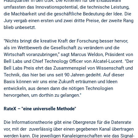
Hautquartier in den USA. Die Kriterien für die Endauswahl
umfassten das Innovationspotential, die technische Leistung,
die Machbarkeit und die geschäftliche Bedeutung der Idee. Die
Jury vergab einen ersten und zwei dritte Preise, der zweite Rang
blieb unbesetzt.
"Nichts bringt die kreative Kraft der Forschung besser hervor,
als im Wettbewerb die Gesellschaft zu verändern und die
Wirtschaft voranzubringen,“ sagt Marcus Weldon, Präsident von
Bell Labs und Chief Technology Officer von Alcatel-Lucent. "Der
Bell Labs Preis ehrt das Zusammenspiel von Wissenschaft und
Technik, das hier bei uns seit 90 Jahren gedeiht. Auf dieser
Basis können wir uns eine Zukunft erträumen und Ideen
entwickeln, aus denen dann die nötigen Technologien
hervorgehen, um dorthin zu gelangen."
RateX – "eine universelle Methode"
Die Informationstheorie gibt eine Obergrenze für die Datenrate
vor, mit der zuverlässig über einen gegebenen Kanal übertragen
werden kann. Die jeweiligen Kanaleigenschaften wie das Signal-