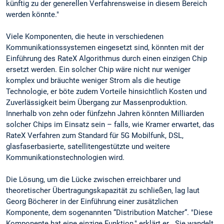
künftig zu der generellen Verfahrensweise in diesem Bereich
werden könnte."
Viele Komponenten, die heute in verschiedenen
Kommunikationssystemen eingesetzt sind, könnten mit der
Einführung des RateX Algorithmus durch einen einzigen Chip
ersetzt werden. Ein solcher Chip wäre nicht nur weniger
komplex und bräuchte weniger Strom als die heutige
Technologie, er böte zudem Vorteile hinsichtlich Kosten und
Zuverlässigkeit beim Übergang zur Massenproduktion.
Innerhalb von zehn oder fünfzehn Jahren könnten Milliarden
solcher Chips im Einsatz sein – falls, wie Kramer erwartet, das
RateX Verfahren zum Standard für 5G Mobilfunk, DSL,
glasfaserbasierte, satellitengestützte und weitere
Kommunikationstechnologien wird.
Die Lösung, um die Lücke zwischen erreichbarer und
theoretischer Übertragungskapazität zu schließen, lag laut
Georg Böcherer in der Einführung einer zusätzlichen
Komponente, dem sogenannten “Distribution Matcher“. "Diese
Komponente hat eine einzige Funktion," erklärt er. „Sie wandelt