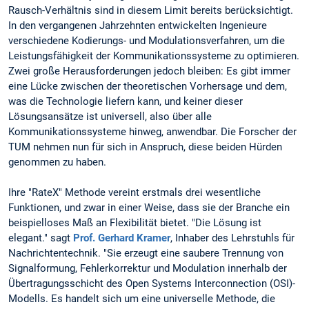
Rausch-Verhältnis sind in diesem Limit bereits berücksichtigt.
In den vergangenen Jahrzehnten entwickelten Ingenieure
verschiedene Kodierungs- und Modulationsverfahren, um die
Leistungsfähigkeit der Kommunikationssysteme zu optimieren.
Zwei große Herausforderungen jedoch bleiben: Es gibt immer
eine Lücke zwischen der theoretischen Vorhersage und dem,
was die Technologie liefern kann, und keiner dieser
Lösungsansätze ist universell, also über alle
Kommunikationssysteme hinweg, anwendbar. Die Forscher der
TUM nehmen nun für sich in Anspruch, diese beiden Hürden
genommen zu haben.
Ihre "RateX" Methode vereint erstmals drei wesentliche
Funktionen, und zwar in einer Weise, dass sie der Branche ein
beispielloses Maß an Flexibilität bietet. "Die Lösung ist
elegant." sagt
Prof. Gerhard Kramer
, Inhaber des Lehrstuhls für
Nachrichtentechnik. "Sie erzeugt eine saubere Trennung von
Signalformung, Fehlerkorrektur und Modulation innerhalb der
Übertragungsschicht des Open Systems Interconnection (OSI)-
Modells. Es handelt sich um eine universelle Methode, die