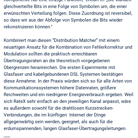
gleichverteilte Bits in eine Folge von Symbolen um, die einer
erwünschten Verteilung folgen. Diese Zuordnung ist reversibel,
so dass wir aus der Abfolge von Symbolen die Bits wieder
rekonstruieren können."
Kombiniert man diesen “Distribution Matcher“ mit einem
neuartigen Ansatz für die Kombination von Fehlerkorrektur und
Modulation sollten die praktisch erreichbaren
Übertragungsraten an die theoretisch vorgegebenen
Obergrenzen heranreichen. Die ersten Experimente mit
Glasfaser und kabelgebundenen DSL Systemen bestätigen
diese Annahme. In der Praxis würden sich so für alle Arten von
Kommunikationssystemen höhere Datenraten, größere
Reichweiten und ein niedrigerer Energieverbrauch ergeben. Weil
sich RateX sehr einfach an den jeweiligen Kanal anpasst, wäre
es außerdem sowohl für die drahtlosen Kurzstrecken-
Verbindungen, die im künftigen Internet der Dinge
allgegenwärtig sein werden, geeignet, als auch für die
erdumspannenden, langen Glasfaser-Übertragungsleitungen.
___