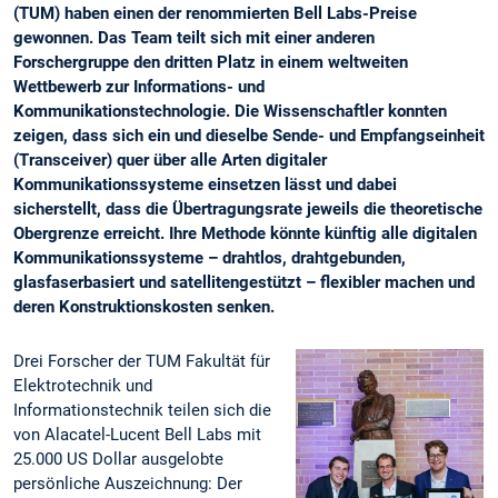
(TUM) haben einen der renommierten Bell Labs-Preise
gewonnen. Das Team teilt sich mit einer anderen
Forschergruppe den dritten Platz in einem weltweiten
Wettbewerb zur Informations- und
Kommunikationstechnologie. Die Wissenschaftler konnten
zeigen, dass sich ein und dieselbe Sende- und Empfangseinheit
(Transceiver) quer über alle Arten digitaler
Kommunikationssysteme einsetzen lässt und dabei
sicherstellt, dass die Übertragungsrate jeweils die theoretische
Obergrenze erreicht. Ihre Methode könnte künftig alle digitalen
Kommunikationssysteme – drahtlos, drahtgebunden,
glasfaserbasiert und satellitengestützt – flexibler machen und
deren Konstruktionskosten senken.
Drei Forscher der TUM Fakultät für
Elektrotechnik und
Informationstechnik teilen sich die
von Alacatel-Lucent Bell Labs mit
25.000 US Dollar ausgelobte
persönliche Auszeichnung: Der