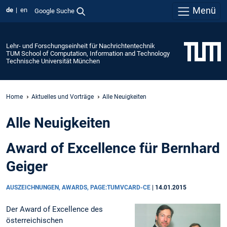
Menü
de
en
Google Suche
Lehr- und Forschungseinheit für Nachrichtentechnik
TUM School of Computation, Information and Technology
Technische Universität München
Home
Aktuelles und Vorträge
Alle Neuigkeiten
Alle Neuigkeiten
Award of Excellence für Bernhard
Geiger
AUSZEICHNUNGEN, AWARDS, PAGE:TUMVCARD-CE
|
14.01.2015
Der Award of Excellence des
österreichischen